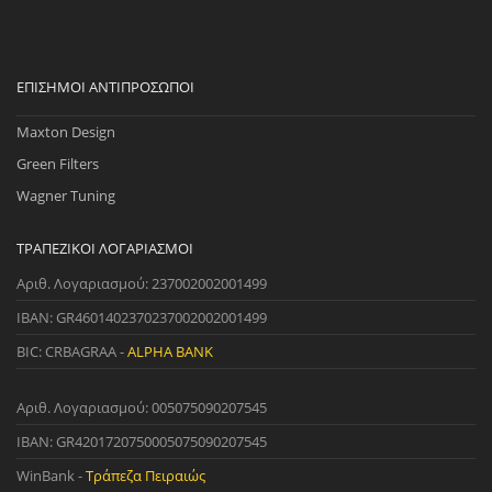
ΕΠΊΣΗΜΟΙ ΑΝΤΙΠΡΌΣΩΠΟΙ
Maxton Design
Green Filters
Wagner Tuning
ΤΡΑΠΕΖΙΚΟΊ ΛΟΓΑΡΙΑΣΜΟΊ
Αριθ. Λογαριασμού: 237002002001499
IBAN: GR4601402370237002002001499
BIC: CRBAGRAA -
ALPHA BANK
Αριθ. Λογαριασμού: 005075090207545
IBAN: GR4201720750005075090207545
WinBank -
Τράπεζα Πειραιώς