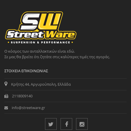
Ο κόσμος των ανταλλακτικών είναι εδώ.
Σε μας θα βρείτε ότι ζητάτε στις καλύτερες τιμές της αγοράς.
ΣΤΟΙΧΕΊΑ ΕΠΙΚΟΙΝΩΝΊΑΣ
Κρήτης 44, Αργυρούπολη, Ελλάδα
2118009140
info@streetware.gr