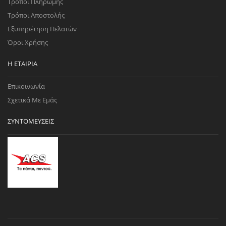
Τρόποι Πληρωμής
Τρόποι Αποστολής
Εξυπηρέτηση Πελατών
Όροι Χρήσης
Η ΕΤΑΙΡΊΑ
Επικοινωνία
Σχετικά Με Εμάς
ΣΥΝΤΟΜΕΎΣΕΙΣ