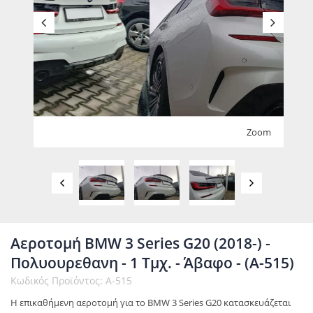
Zoom
Αεροτομή BMW 3 Series G20 (2018-) -
Πολυουρεθανη - 1 Τμχ. - Άβαφο - (A-515)
Κωδικός Προϊόντος: A-515
Η επικαθήμενη αεροτομή για το BMW 3 Series G20 κατασκευάζεται