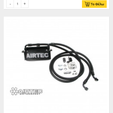
Το Θέλω