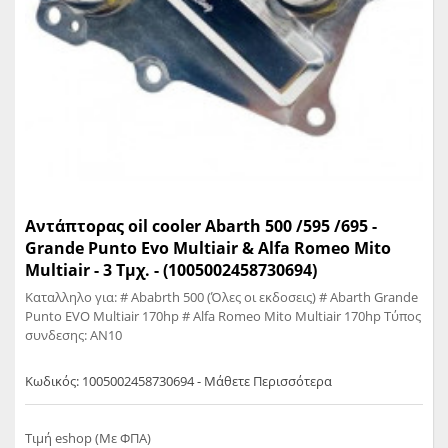
Αντάπτορας oil cooler Abarth 500 /595 /695 -
Grande Punto Evo Multiair & Alfa Romeo Mito
Multiair - 3 Τμχ. - (1005002458730694)
Καταλληλο για: # Ababrth 500 (Όλες οι εκδοσεις) # Abarth Grande
Punto EVO Multiair 170hp # Alfa Romeo Mito Multiair 170hp Τύπος
συνδεσης: AN10
Κωδικός: 1005002458730694 - Μάθετε Περισσότερα
Τιμή eshop (Με ΦΠΑ)