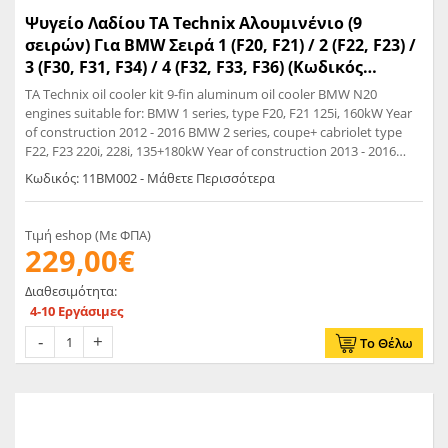
Ψυγείο Λαδίου TA Technix Αλουμινένιο (9
σειρών) Για BMW Σειρά 1 (F20, F21) / 2 (F22, F23) /
3 (F30, F31, F34) / 4 (F32, F33, F36) (Κωδικός
Κινητήρα N20) - (11BM002)
TA Technix oil cooler kit 9-fin aluminum oil cooler BMW N20
engines suitable for: BMW 1 series, type F20, F21 125i, 160kW Year
of construction 2012 - 2016 BMW 2 series, coupe+ cabriolet type
F22, F23 220i, 228i, 135+180kW Year of construction 2013 - 2016
BMW 3 Series, Sedan+Touring +GT, Type F30+F31+F34 320i, 328i,
Κωδικός: 11BM002 - Μάθετε Περισσότερα
328iX, 135+180kW Year of construction 2011 - BMW 4 Series,
Coupe+Cabriolet+ Gran Coupe, Type F32+F33+F36 420i, 420iX, 428i,
428iX, 135+180kW Year of construction 2013 - 2016
Τιμή eshop (Με ΦΠΑ)
229,00€
Διαθεσιμότητα:
4-10 Εργάσιμες
Το Θέλω