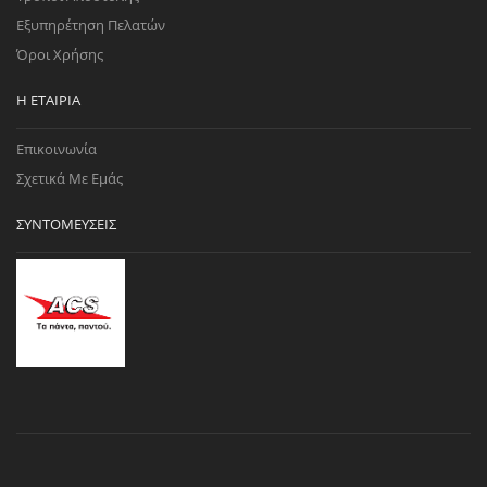
Εξυπηρέτηση Πελατών
Όροι Χρήσης
Η ΕΤΑΙΡΊΑ
Επικοινωνία
Σχετικά Με Εμάς
ΣΥΝΤΟΜΕΎΣΕΙΣ