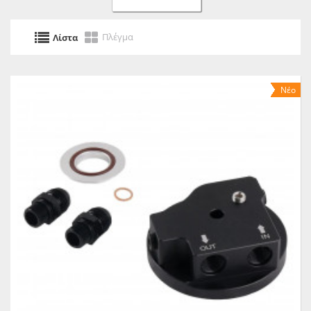
Πλέγμα
Λίστα
Νέο