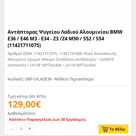
Αντάπτορας Ψυγείου Λαδιού Αλουμινίου BMW
E36 / E46 M3 - E34 - Z3 /Z4 M50 / S52 / S54
(11421711075)
Αριθμοί OEM: 11421711075, 11421741000 Υλικό Κατασκευής:
Αλουμίνιο Χρώμα: Μαύρο Συνδέσεις Αντάπτορα: • 2xAN10
connector • 1X1/8" NPTsocket • 2x1/4"NPTsocket
Κωδικός: GRP-OILADE36 - Μάθετε Περισσότερα
Τιμή eshop (Με ΦΠΑ)
129,00€
Διαθεσιμότητα:
Κατόπιν Παραγγελίας έως 30 Εργάσιμες
Το Θέλω