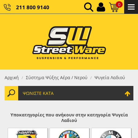
0
211 800 9140
0,00 €
ΚΑΘΑΡΌ ΣΎΝΟΛΟ:
0,00 €
ΤΕΛΙΚΌ ΣΎΝΟΛΟ:
Αρχική
Σύστημα Ψύξης Αέρα / Νερού
Ψυγεία Λαδιού
/
/
ΨΩΝΊΣΤΕ ΚΑΤΆ
Υποκατηγορίες που ανήκουν στην κατηγορία Ψυγεία
Λαδιού