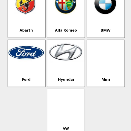
Abarth
Alfa Romeo
BMW
Ford
Hyundai
Mini
VW