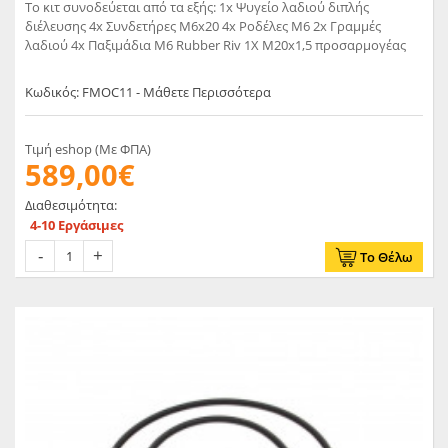
Το κιτ συνοδεύεται από τα εξής: 1x Ψυγείο λαδιού διπλής
διέλευσης 4x Συνδετήρες M6x20 4x Ροδέλες M6 2x Γραμμές
λαδιού 4x Παξιμάδια M6 Rubber Riv 1X M20x1,5 προσαρμογέας
Κωδικός: FMOC11 - Μάθετε Περισσότερα
Τιμή eshop (Με ΦΠΑ)
589,00€
Διαθεσιμότητα:
4-10 Εργάσιμες
Το Θέλω