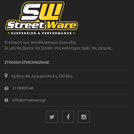
Ο κόσμος των ανταλλακτικών είναι εδώ.
Σε μας θα βρείτε ότι ζητάτε στις καλύτερες τιμές της αγοράς.
ΣΤΟΙΧΕΊΑ ΕΠΙΚΟΙΝΩΝΊΑΣ
Κρήτης 44, Αργυρούπολη, Ελλάδα
2118009140
info@streetware.gr