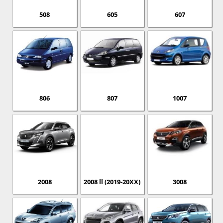
508
605
607
806
807
1007
2008
2008 ll (2019-20XX)
3008