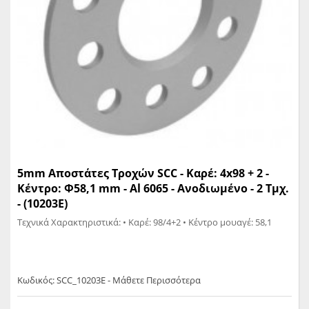
5mm Αποστάτες Τροχών SCC - Καρέ: 4x98 + 2 -
Κέντρο: Φ58,1 mm - Al 6065 - Ανοδιωμένο - 2 Tμχ.
- (10203E)
Τεχνικά Χαρακτηριστικά: • Καρέ: 98/4+2 • Κέντρο μουαγέ: 58,1
Κωδικός: SCC_10203E - Μάθετε Περισσότερα