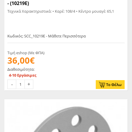
- (10219E)
Τεχνικά Χαρακτηριστικά: • Καρέ: 108/4 • Κέντρο μουαγέ: 65,1
Κωδικός: SCC_10219E - Μάθετε Περισσότερα
Τιμή eshop (Με ΦΠΑ)
36,00€
Διαθεσιμότητα:
4-10 Εργάσιμες
Το Θέλω