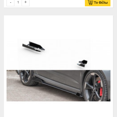
Το Θέλω