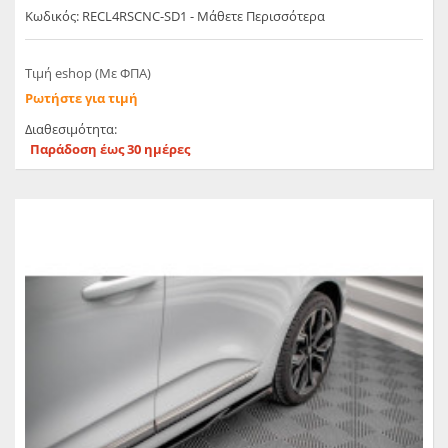
Κωδικός: RECL4RSCNC-SD1 - Μάθετε Περισσότερα
Τιμή eshop (Με ΦΠΑ)
Ρωτήστε για τιμή
Διαθεσιμότητα:
Παράδοση έως 30 ημέρες