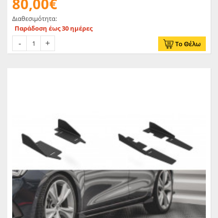
80,00€
Διαθεσιμότητα:
Παράδοση έως 30 ημέρες
Το Θέλω