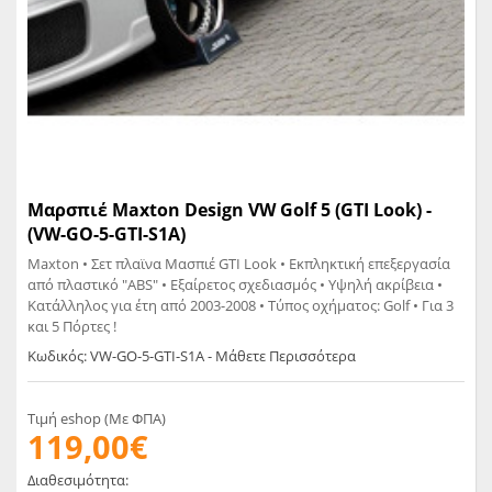
Μαρσπιέ Maxton Design VW Golf 5 (GTI Look) -
(VW-GO-5-GTI-S1A)
Maxton • Σετ πλαϊνα Mασπιέ GTI Look • Εκπληκτική επεξεργασία
από πλαστικό "ABS" • Εξαίρετος σχεδιασμός • Υψηλή ακρίβεια •
Κατάλληλος για έτη από 2003-2008 • Τύπος οχήματος: Golf • Για 3
και 5 Πόρτες !
Κωδικός: VW-GO-5-GTI-S1A - Μάθετε Περισσότερα
Τιμή eshop (Με ΦΠΑ)
119,00€
Διαθεσιμότητα: