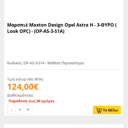
Mαρσπιέ Maxton Design Opel Astra H - 3-ΘΥΡΟ (
Look OPC) - (OP-AS-3-S1A)
Κωδικός: OP-AS-3-S1A - Μάθετε Περισσότερα
Τιμή eshop (Με ΦΠΑ)
124,00€
Διαθεσιμότητα:
Παράδοση έως 30 ημέρες
Το Θέλω