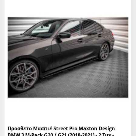
Προσθετο Μασπιέ Street Pro Maxton Design
BMW 3 M-Pack G20 / G21 (2018-2021) - 2 Τμχ -