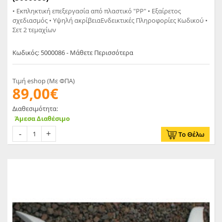
• Εκπληκτική επεξεργασία από πλαστικό "PP" • Εξαίρετος
σχεδιασμός • Υψηλή ακρίβειαΕνδεικτικές Πληροφορίες Κωδικού •
Σετ 2 τεμαχίων
Κωδικός: 5000086 - Μάθετε Περισσότερα
Τιμή eshop (Με ΦΠΑ)
89,00€
Διαθεσιμότητα:
Άμεσα Διαθέσιμο
Το Θέλω