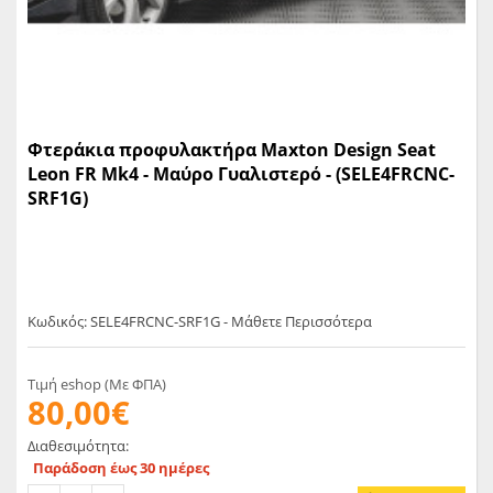
Φτεράκια προφυλακτήρα Maxton Design Seat
Leon FR Mk4 - Μαύρο Γυαλιστερό - (SELE4FRCNC-
SRF1G)
Κωδικός: SELE4FRCNC-SRF1G - Μάθετε Περισσότερα
Τιμή eshop (Με ΦΠΑ)
80,00€
Διαθεσιμότητα:
Παράδοση έως 30 ημέρες