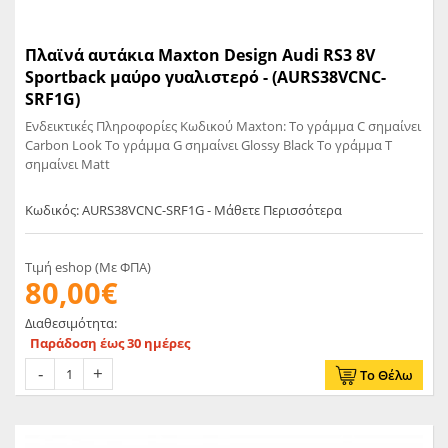
Πλαϊνά αυτάκια Maxton Design Audi RS3 8V
Sportback μαύρο γυαλιστερό - (AURS38VCNC-
SRF1G)
Ενδεικτικές Πληροφορίες Κωδικού Maxton: Το γράμμα C σημαίνει
Carbon Look Το γράμμα G σημαίνει Glossy Black Το γράμμα T
σημαίνει Matt
Κωδικός: AURS38VCNC-SRF1G - Μάθετε Περισσότερα
Τιμή eshop (Με ΦΠΑ)
80,00€
Διαθεσιμότητα:
Παράδοση έως 30 ημέρες
Το Θέλω