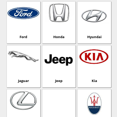
Ford
Honda
Hyundai
Jaguar
Jeep
Kia