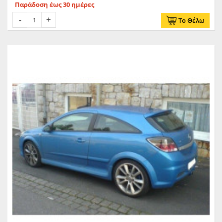
Παράδοση έως 30 ημέρες
Το Θέλω