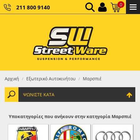
0
211 800 9140
0,00 €
ΚΑΘΑΡΌ ΣΎΝΟΛΟ:
0,00 €
ΤΕΛΙΚΌ ΣΎΝΟΛΟ:
Αρχική
Εξωτερικό Αυτοκινήτου
Μαρσπιέ
/
/
ΨΩΝΊΣΤΕ ΚΑΤΆ
Υποκατηγορίες που ανήκουν στην κατηγορία Μαρσπιέ