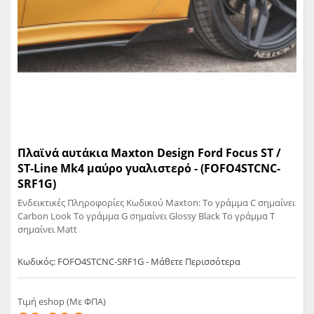
Πλαϊνά αυτάκια Maxton Design Ford Focus ST /
ST-Line Mk4 μαύρο γυαλιστερό - (FOFO4STCNC-
SRF1G)
Ενδεικτικές Πληροφορίες Κωδικού Maxton: Το γράμμα C σημαίνει
Carbon Look Το γράμμα G σημαίνει Glossy Black Το γράμμα T
σημαίνει Matt
Κωδικός: FOFO4STCNC-SRF1G - Μάθετε Περισσότερα
Τιμή eshop (Με ΦΠΑ)