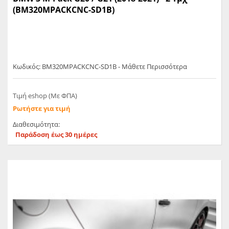
(BM320MPACKCNC-SD1B)
Κωδικός: BM320MPACKCNC-SD1B - Μάθετε Περισσότερα
Τιμή eshop (Με ΦΠΑ)
Ρωτήστε για τιμή
Διαθεσιμότητα:
Παράδοση έως 30 ημέρες