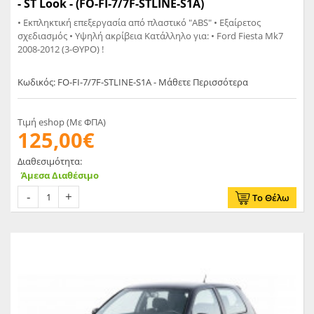
- ST Look - (FO-FI-7/7F-STLINE-S1A)
• Εκπληκτική επεξεργασία από πλαστικό "ABS" • Εξαίρετος
σχεδιασμός • Υψηλή ακρίβεια Κατάλληλο για: • Ford Fiesta Mk7
2008-2012 (3-ΘΥΡΟ) !
Κωδικός: FO-FI-7/7F-STLINE-S1A - Μάθετε Περισσότερα
Τιμή eshop (Με ΦΠΑ)
125,00€
Διαθεσιμότητα:
Άμεσα Διαθέσιμο
Το Θέλω