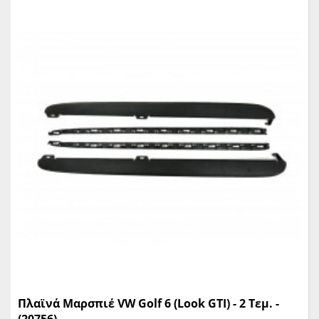
Πλαϊνά Μαρσπιέ VW Golf 6 (Look GTI) - 2 Τεμ. -
(20756)