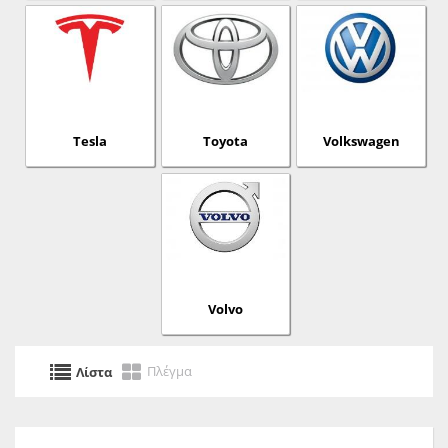
Tesla
Toyota
Volkswagen
Volvo
Πλέγμα
Λίστα