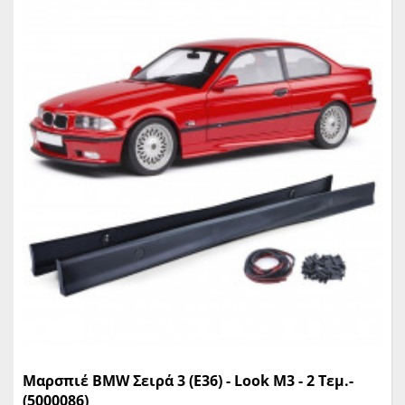
Μαρσπιέ BMW Σειρά 3 (E36) - Look M3 - 2 Τεμ.-
(5000086)