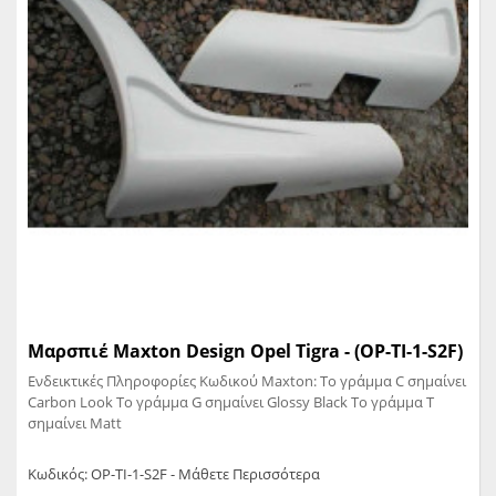
Μαρσπιέ Maxton Design Opel Tigra - (OP-TI-1-S2F)
Ενδεικτικές Πληροφορίες Κωδικού Maxton: Το γράμμα C σημαίνει
Carbon Look Το γράμμα G σημαίνει Glossy Black Το γράμμα T
σημαίνει Matt
Κωδικός: OP-TI-1-S2F - Μάθετε Περισσότερα