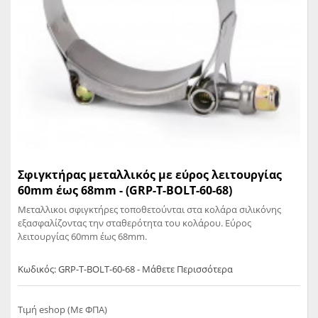
Σφιγκτήρας μεταλλικός με εύρος λειτουργίας
60mm έως 68mm - (GRP-T-BOLT-60-68)
Μεταλλικοι σφιγκτήρες τοποθετούνται στα κολάρα σιλικόνης
εξασφαλίζοντας την σταθερότητα του κολάρου. Εύρος
λειτουργίας 60mm έως 68mm.
Κωδικός: GRP-T-BOLT-60-68 - Μάθετε Περισσότερα
Τιμή eshop (Με ΦΠΑ)