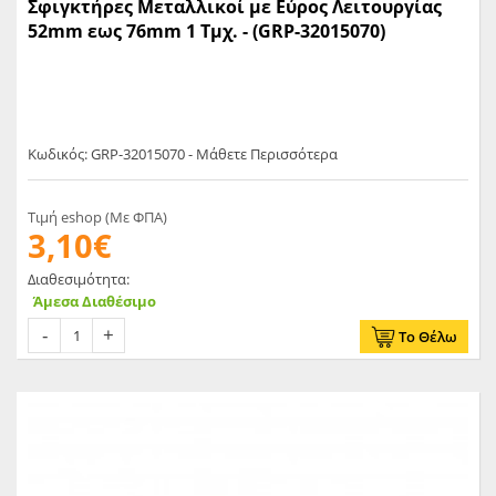
Σφιγκτήρες Μεταλλικοί με Εύρος Λειτουργίας
52mm εως 76mm 1 Τμχ. - (GRP-32015070)
Κωδικός: GRP-32015070 - Μάθετε Περισσότερα
Τιμή eshop (Με ΦΠΑ)
3,10€
Διαθεσιμότητα:
Άμεσα Διαθέσιμο
Το Θέλω