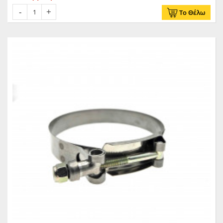
Το Θέλω