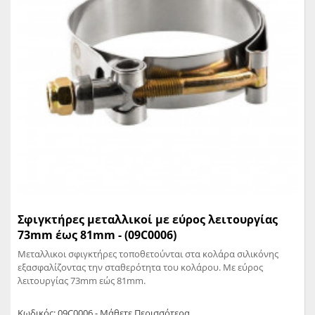
Σφιγκτήρες μεταλλικοί με εύρος λειτουργίας
73mm έως 81mm - (09C0006)
Μεταλλικοι σφιγκτήρες τοποθετούνται στα κολάρα σιλικόνης
εξασφαλίζοντας την σταθερότητα του κολάρου. Με εύρος
λειτουργίας 73mm εώς 81mm.
Κωδικός: 09C0006 - Μάθετε Περισσότερα