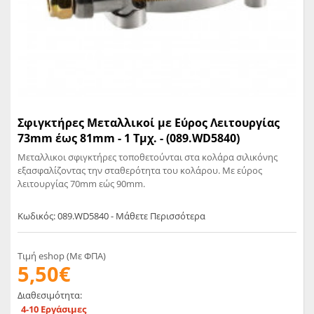
Σφιγκτήρες Μεταλλικοί με Εύρος Λειτουργίας
73mm έως 81mm - 1 Τμχ. - (089.WD5840)
Μεταλλικοι σφιγκτήρες τοποθετούνται στα κολάρα σιλικόνης
εξασφαλίζοντας την σταθερότητα του κολάρου. Με εύρος
λειτουργίας 70mm εώς 90mm.
Κωδικός: 089.WD5840 - Μάθετε Περισσότερα
Τιμή eshop (Με ΦΠΑ)
5,50€
Διαθεσιμότητα:
4-10 Εργάσιμες