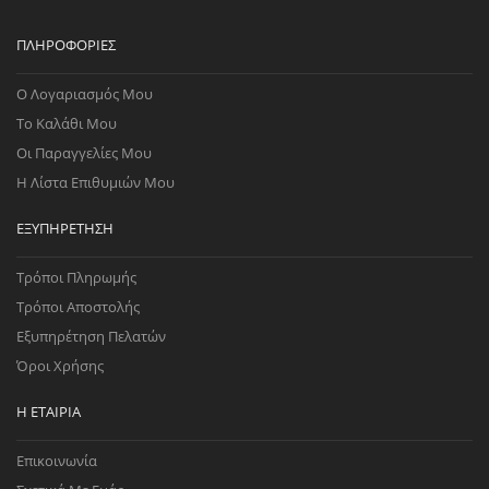
ΠΛΗΡΟΦΟΡΊΕΣ
Ο Λογαριασμός Μου
Το Καλάθι Μου
Οι Παραγγελίες Μου
Η Λίστα Επιθυμιών Μου
ΕΞΥΠΗΡΈΤΗΣΗ
Τρόποι Πληρωμής
Τρόποι Αποστολής
Εξυπηρέτηση Πελατών
Όροι Χρήσης
Η ΕΤΑΙΡΊΑ
Επικοινωνία