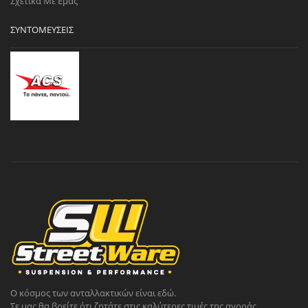
Σχετικά Με Εμάς
ΣΥΝΤΟΜΕΎΣΕΙΣ
Ο κόσμος των ανταλλακτικών είναι εδώ.
Σε μας θα βρείτε ότι ζητάτε στις καλύτερες τιμές της αγοράς.