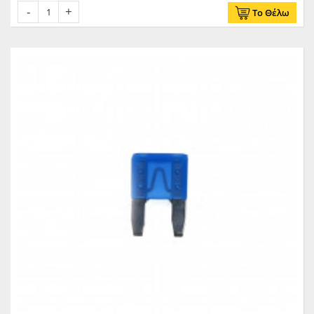
Το Θέλω