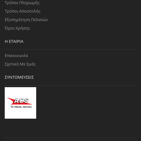
Τρόποι Πληρωμής
Τρόποι Αποστολής
Εξυπηρέτηση Πελατών
Όροι Χρήσης
Η ΕΤΑΙΡΊΑ
Επικοινωνία
Σχετικά Με Εμάς
ΣΥΝΤΟΜΕΎΣΕΙΣ