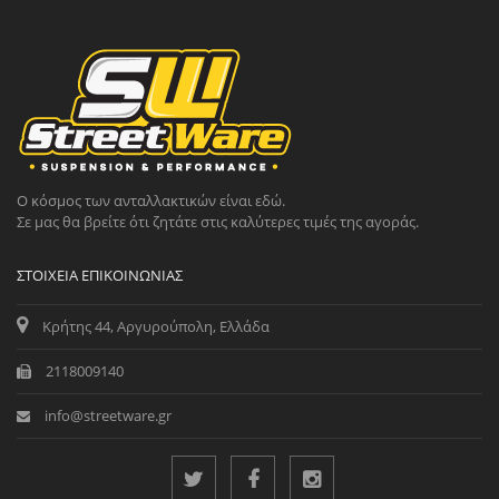
Ο κόσμος των ανταλλακτικών είναι εδώ.
Σε μας θα βρείτε ότι ζητάτε στις καλύτερες τιμές της αγοράς.
ΣΤΟΙΧΕΊΑ ΕΠΙΚΟΙΝΩΝΊΑΣ
Κρήτης 44, Αργυρούπολη, Ελλάδα
2118009140
info@streetware.gr