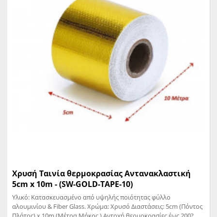
Χρυσή Ταινία θερμοκρασίας Αντανακλαστική
5cm x 10m - (SW-GOLD-TAPE-10)
Υλικό: Κατασκευασμένο από υψηλής ποιότητας φύλλο
αλουμινίου & Fiber Glass. Χρώμα: Χρυσό Διαστάσεις: 5cm (Πόντος
Πλάτος) x 10m (Μέτρα Μήκος ) Αντοχή θερμοκρασίες έως 200?.