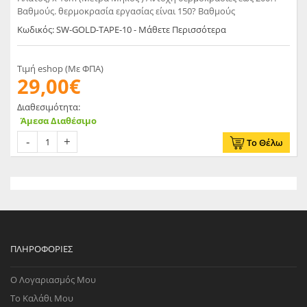
Βαθμούς. θερμοκρασία εργασίας είναι 150? Βαθμούς
Κωδικός: SW-GOLD-TAPE-10 - Μάθετε Περισσότερα
Τιμή eshop (Με ΦΠΑ)
29,00€
Διαθεσιμότητα:
Άμεσα Διαθέσιμο
Το Θέλω
ΠΛΗΡΟΦΟΡΊΕΣ
Ο Λογαριασμός Μου
Το Καλάθι Μου