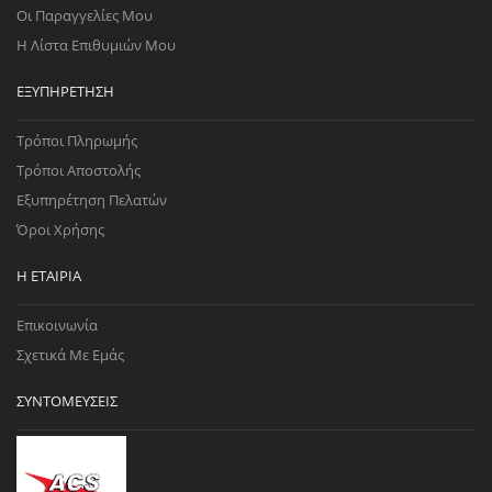
Οι Παραγγελίες Μου
Η Λίστα Επιθυμιών Μου
ΕΞΥΠΗΡΈΤΗΣΗ
Τρόποι Πληρωμής
Τρόποι Αποστολής
Εξυπηρέτηση Πελατών
Όροι Χρήσης
Η ΕΤΑΙΡΊΑ
Επικοινωνία
Σχετικά Με Εμάς
ΣΥΝΤΟΜΕΎΣΕΙΣ