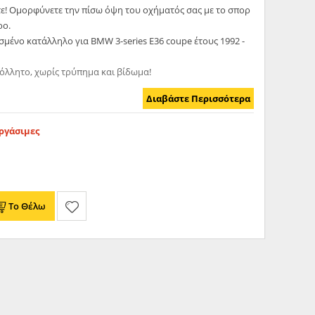
τε! Ομορφύνετε την πίσω όψη του οχήματός σας με το σπορ
ρο.
μένο κατάλληλο για BMW 3-series E36 coupe έτους 1992 -
όλλητο, χωρίς τρύπημα και βίδωμα!
Διαβάστε Περισσότερα
Εργάσιμες
Το Θέλω