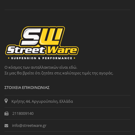
Ο κόσμος των ανταλλακτικών είναι εδώ.
Σε μας θα βρείτε ότι ζητάτε στις καλύτερες τιμές της αγοράς.
ΣΤΟΙΧΕΊΑ ΕΠΙΚΟΙΝΩΝΊΑΣ
Κρήτης 44, Αργυρούπολη, Ελλάδα
2118009140
info@streetware.gr