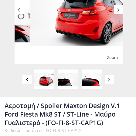
Zoom
Αεροτομή / Spoiler Maxton Design V.1
Ford Fiesta Mk8 ST / ST-Line - Μαύρο
Γυαλιστερό - (FO-FI-8-ST-CAP1G)
Κωδικός Προϊόντος: FO-FI-8-ST-CAP1G