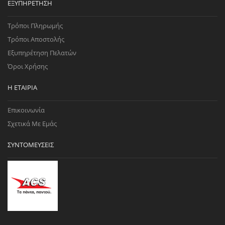
ΕΞΥΠΗΡΈΤΗΣΗ
Τρόποι Πληρωμής
Τρόποι Αποστολής
Εξυπηρέτηση Πελατών
Όροι Χρήσης
Η ΕΤΑΙΡΊΑ
Επικοινωνία
Σχετικά Με Εμάς
ΣΥΝΤΟΜΕΎΣΕΙΣ