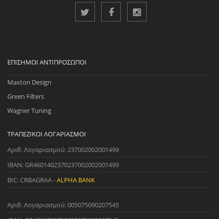
ΕΠΊΣΗΜΟΙ ΑΝΤΙΠΡΌΣΩΠΟΙ
Maxton Design
Green Filters
Wagner Tuning
ΤΡΑΠΕΖΙΚΟΊ ΛΟΓΑΡΙΑΣΜΟΊ
Αριθ. Λογαριασμού: 237002002001499
IBAN: GR4601402370237002002001499
BIC: CRBAGRAA -
ALPHA BANK
Αριθ. Λογαριασμού: 005075090207545