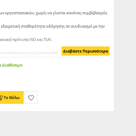
των εργοστασιακών, χωρίς να γίνεται κανένας συμβιβασμός
 εξαιρετική σταθερότητα οδήγησης σε συνδυασμό με την
σιακά πρότυπα ISO και TUV.
Διαβάστε Περισσότερα
(αντικατάστασης,εργοστασιακό)
 Διαθέσιμο
Το Θέλω