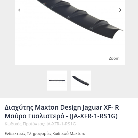
Zoom
Διαχύτης Maxton Design Jaguar XF- R
Μαύρο Γυαλιστερό - (JA-XFR-1-RS1G)
Κωδικός Προϊόντος: JA-XFR-1-RS1G
Ενδεικτικές Πληροφορίες Κωδικού Maxton: