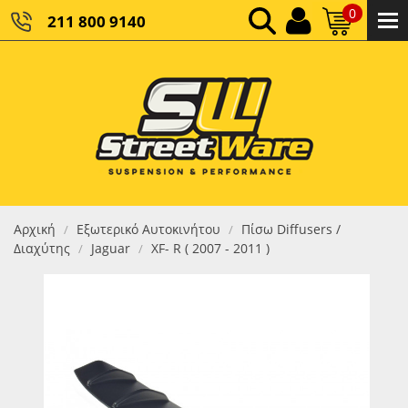
0
211 800 9140
0,00 €
ΚΑΘΑΡΌ ΣΎΝΟΛΟ:
0,00 €
ΤΕΛΙΚΌ ΣΎΝΟΛΟ:
Αρχική
Εξωτερικό Αυτοκινήτου
Πίσω Diffusers /
/
/
Διαχύτης
Jaguar
XF- R ( 2007 - 2011 )
/
/