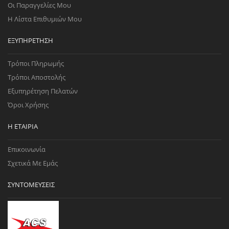
Οι Παραγγελίες Μου
Η Λίστα Επιθυμιών Μου
ΕΞΥΠΗΡΈΤΗΣΗ
Τρόποι Πληρωμής
Τρόποι Αποστολής
Εξυπηρέτηση Πελατών
Όροι Χρήσης
Η ΕΤΑΙΡΊΑ
Επικοινωνία
Σχετικά Με Εμάς
ΣΥΝΤΟΜΕΎΣΕΙΣ