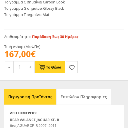
Το γράμμα C σημαίνει Carbon Look
Το γράμμα G σημαίνει Glossy Black
Το γράμμα T σημαίνει Matt
Διαθεσιμότητα:
Παράδοση Έως 30 Ημέρες
Τιμή eshop (Με ΦΠΑ)
167,00€
Το Θέλω
Περιγραφή Προϊόντος
Επιπλέον Πληροφορίες
ΛΕΠΤΟΜΈΡΕΙΕΣ
REAR VALANCE JAGUAR XF- R
fits: JAGUAR XF- R 2007- 2011