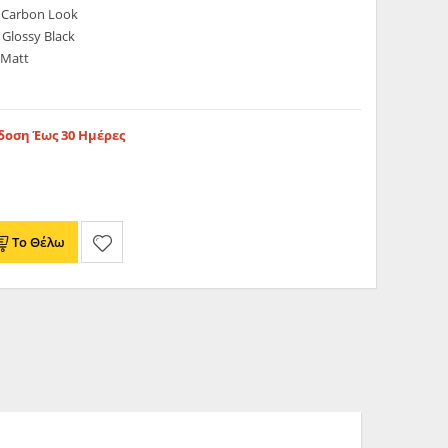
 Carbon Look
Glossy Black
 Matt
οση Έως 30 Ημέρες
Το Θέλω