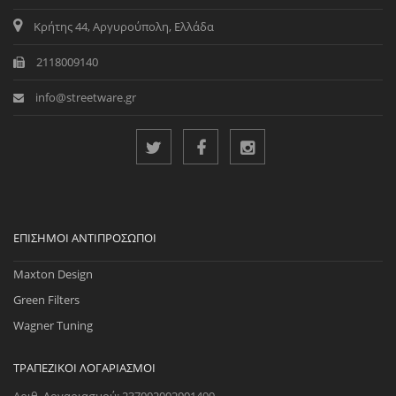
Κρήτης 44, Αργυρούπολη, Ελλάδα
2118009140
info@streetware.gr
ΕΠΊΣΗΜΟΙ ΑΝΤΙΠΡΌΣΩΠΟΙ
Maxton Design
Green Filters
Wagner Tuning
ΤΡΑΠΕΖΙΚΟΊ ΛΟΓΑΡΙΑΣΜΟΊ