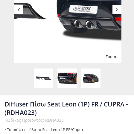
Zoom
Diffuser Πίσω Seat Leon (1P) FR / CUPRA -
(RDHA023)
Κωδικός Προϊόντος: RDHA023
• Ταιριάζει σε όλα τα Seat Leon 1P FR/Cupra