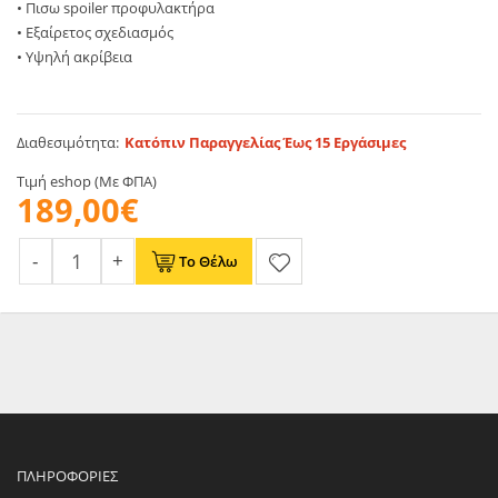
• Πισω spoiler προφυλακτήρα
• Εξαίρετος σχεδιασμός
• Υψηλή ακρίβεια
Διαθεσιμότητα:
Κατόπιν Παραγγελίας Έως 15 Εργάσιμες
Τιμή eshop (Με ΦΠΑ)
189,00€
Το Θέλω
ΠΛΗΡΟΦΟΡΊΕΣ