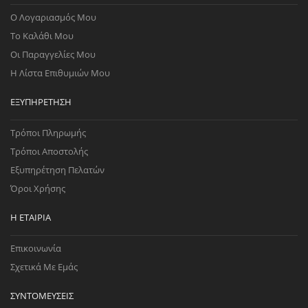
Ο Λογαριασμός Μου
Το Καλάθι Μου
Οι Παραγγελίες Μου
Η Λίστα Επιθυμιών Μου
ΕΞΥΠΗΡΈΤΗΣΗ
Τρόποι Πληρωμής
Τρόποι Αποστολής
Εξυπηρέτηση Πελατών
Όροι Χρήσης
Η ΕΤΑΙΡΊΑ
Επικοινωνία
Σχετικά Με Εμάς
ΣΥΝΤΟΜΕΎΣΕΙΣ