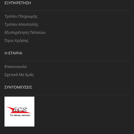
ΕΞΥΠΗΡΈΤΗΣΗ
Τρόποι Πληρωμής
Τρόποι Αποστολής
Εξυπηρέτηση Πελατών
Όροι Χρήσης
Η ΕΤΑΙΡΊΑ
Επικοινωνία
Σχετικά Με Εμάς
ΣΥΝΤΟΜΕΎΣΕΙΣ