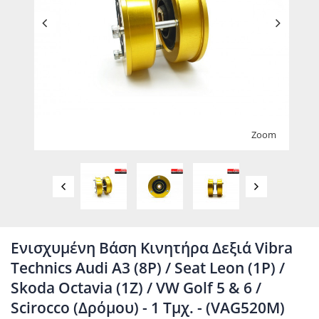
Zoom
Ενισχυμένη Βάση Κινητήρα Δεξιά Vibra
Technics Audi A3 (8P) / Seat Leon (1P) /
Skoda Octavia (1Z) / VW Golf 5 & 6 /
Scirocco (Δρόμου) - 1 Τμχ. - (VAG520M)