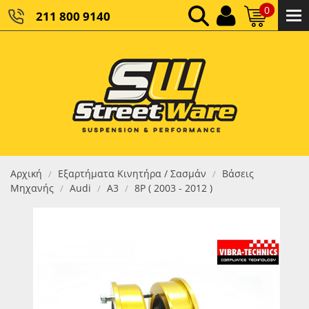
0
211 800 9140
0,00 €
ΚΑΘΑΡΌ ΣΎΝΟΛΟ:
0,00 €
ΤΕΛΙΚΌ ΣΎΝΟΛΟ:
Αρχική
Εξαρτήματα Κινητήρα / Σασμάν
Βάσεις
/
/
Μηχανής
Audi
A3
8P ( 2003 - 2012 )
/
/
/