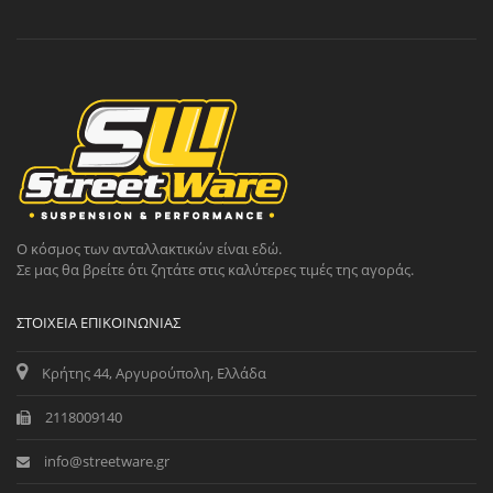
Ο κόσμος των ανταλλακτικών είναι εδώ.
Σε μας θα βρείτε ότι ζητάτε στις καλύτερες τιμές της αγοράς.
ΣΤΟΙΧΕΊΑ ΕΠΙΚΟΙΝΩΝΊΑΣ
Κρήτης 44, Αργυρούπολη, Ελλάδα
2118009140
info@streetware.gr