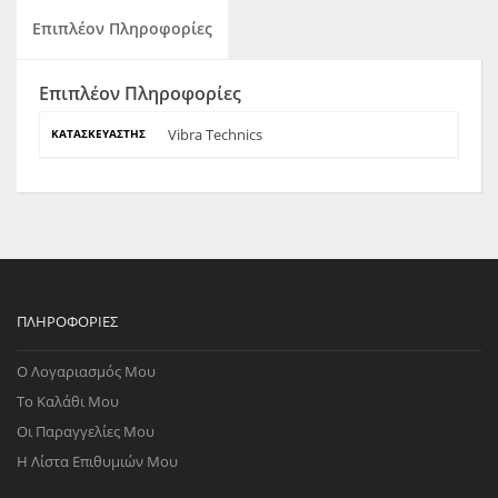
Επιπλέον Πληροφορίες
Επιπλέον Πληροφορίες
Vibra Technics
ΚΑΤΑΣΚΕΥΑΣΤΉΣ
ΠΛΗΡΟΦΟΡΊΕΣ
Ο Λογαριασμός Μου
Το Καλάθι Μου
Οι Παραγγελίες Μου
Η Λίστα Επιθυμιών Μου