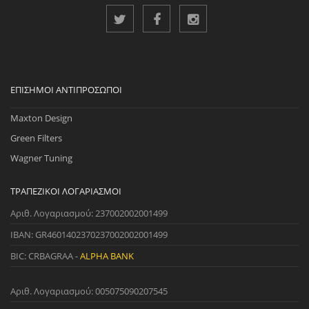
ΕΠΊΣΗΜΟΙ ΑΝΤΙΠΡΌΣΩΠΟΙ
Maxton Design
Green Filters
Wagner Tuning
ΤΡΑΠΕΖΙΚΟΊ ΛΟΓΑΡΙΑΣΜΟΊ
Αριθ. Λογαριασμού: 237002002001499
IBAN: GR4601402370237002002001499
BIC: CRBAGRAA -
ALPHA BANK
Αριθ. Λογαριασμού: 005075090207545