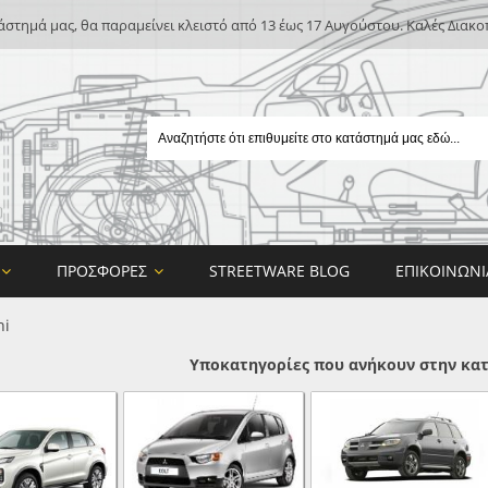
άστημά μας, θα παραμείνει κλειστό από 13 έως 17 Αυγούστου. Καλές Διακο
ΠΡΟΣΦΟΡΈΣ
STREETWARE BLOG
ΕΠΙΚΟΙΝΩΝΊ
hi
Υποκατηγορίες που ανήκουν στην κατ
E
ON DESIGN