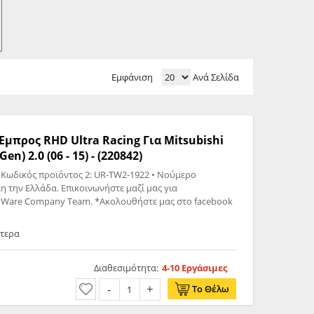
Εμφάνιση
Ανά Σελίδα
μπρος RHD Ultra Racing Για Mitsubishi
n) 2.0 (06 - 15) - (220842)
• Κωδικός προϊόντος 2: UR-TW2-1922 • Νούμερο
ότερα
Διαθεσιμότητα:
4-10 Εργάσιμες
Το Θέλω