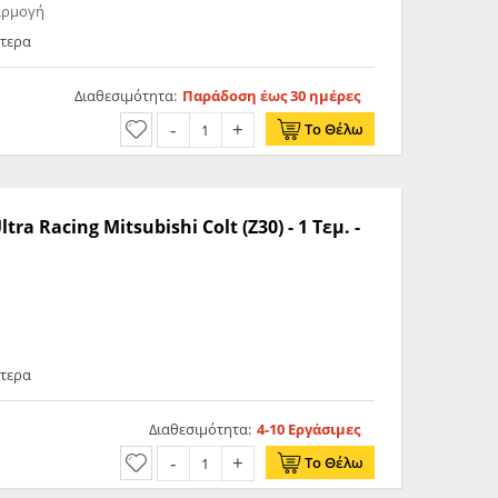
αρμογή
ότερα
Διαθεσιμότητα:
Παράδοση έως 30 ημέρες
Το Θέλω
 Racing Mitsubishi Colt (Z30) - 1 Τεμ. -
ότερα
Διαθεσιμότητα:
4-10 Εργάσιμες
Το Θέλω