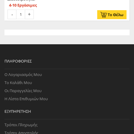
4-10 Εργάσιμες
Το Θέλω
ΠΛΗΡΟΦΟΡΊΕΣ
Ο Λογαριασμός Μου
Το Καλάθι Μου
Οι Παραγγελίες Μου
Η Λίστα Επιθυμιών Μου
ΕΞΥΠΗΡΈΤΗΣΗ
Τρόποι Πληρωμής
Τρόποι Αποστολής