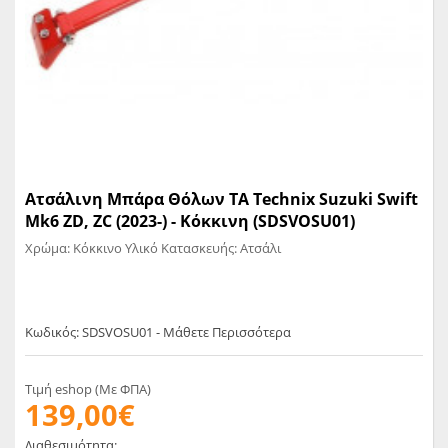
Ατσάλινη Μπάρα Θόλων TA Technix Suzuki Swift
Mk6 ZD, ZC (2023-) - Κόκκινη (SDSVOSU01)
Χρώμα: Κόκκινο Υλικό Κατασκευής: Ατσάλι
Κωδικός: SDSVOSU01 - Μάθετε Περισσότερα
Τιμή eshop (Με ΦΠΑ)
139,00€
Διαθεσιμότητα: