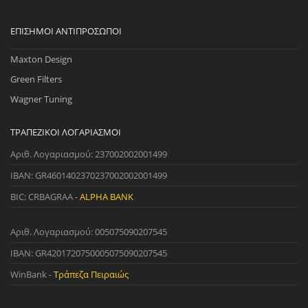
ΕΠΊΣΗΜΟΙ ΑΝΤΙΠΡΌΣΩΠΟΙ
Maxton Design
Green Filters
Wagner Tuning
ΤΡΑΠΕΖΙΚΟΊ ΛΟΓΑΡΙΑΣΜΟΊ
Αριθ. Λογαριασμού: 237002002001499
IBAN: GR4601402370237002002001499
BIC: CRBAGRAA -
ALPHA BANK
Αριθ. Λογαριασμού: 005075090207545
IBAN: GR4201720750005075090207545
WinBank -
Τράπεζα Πειραιώς