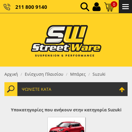
0
211 800 9140
0,00 €
ΚΑΘΑΡΌ ΣΎΝΟΛΟ:
0,00 €
ΤΕΛΙΚΌ ΣΎΝΟΛΟ:
Αρχική
Ενίσχυση Πλαισίου
Μπάρες
Suzuki
/
/
/
ΨΩΝΊΣΤΕ ΚΑΤΆ
Υποκατηγορίες που ανήκουν στην κατηγορία Suzuki