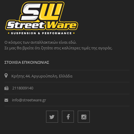
Ο κόσμος των ανταλλακτικών είναι εδώ.
Σε μας θα βρείτε ότι ζητάτε στις καλύτερες τιμές της αγοράς.
ΣΤΟΙΧΕΊΑ ΕΠΙΚΟΙΝΩΝΊΑΣ
Κρήτης 44, Αργυρούπολη, Ελλάδα
2118009140
info@streetware.gr