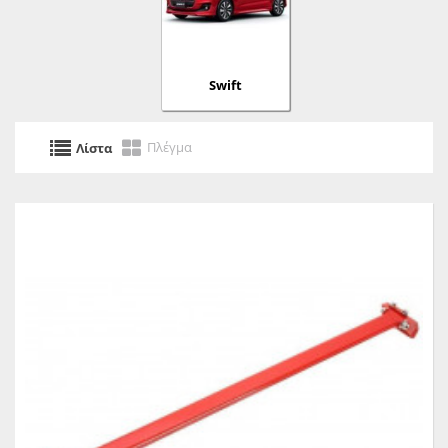
Swift
Πλέγμα
Λίστα