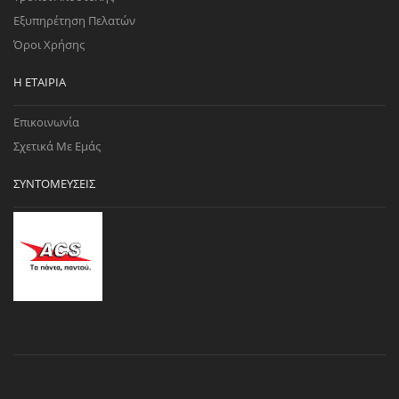
Εξυπηρέτηση Πελατών
Όροι Χρήσης
Η ΕΤΑΙΡΊΑ
Επικοινωνία
Σχετικά Με Εμάς
ΣΥΝΤΟΜΕΎΣΕΙΣ