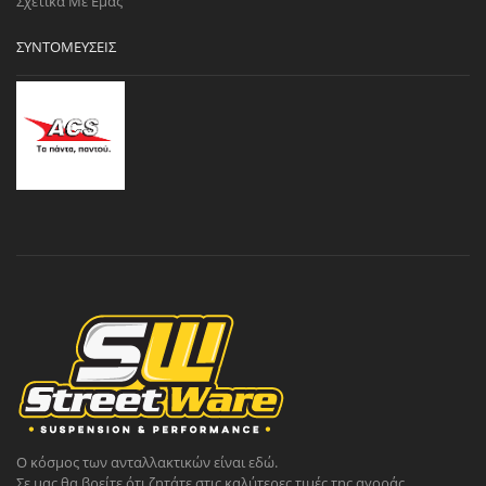
Σχετικά Με Εμάς
ΣΥΝΤΟΜΕΎΣΕΙΣ
Ο κόσμος των ανταλλακτικών είναι εδώ.
Σε μας θα βρείτε ότι ζητάτε στις καλύτερες τιμές της αγοράς.