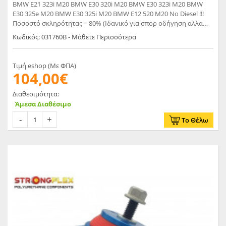
BMW E21 323i M20 BMW E30 320i M20 BMW E30 323i M20 BMW
E30 325e M20 BMW E30 325i M20 BMW E12 520 M20 No Diesel !!!
Ποσοστό σκληρότητας = 80% (Ιδανικό για σπορ οδήγηση αλλα
και για εντός πόλης)
Κωδικός: 031760B - Μάθετε Περισσότερα
Τιμή eshop (Με ΦΠΑ)
104,00€
Διαθεσιμότητα:
Άμεσα Διαθέσιμο
Το Θέλω