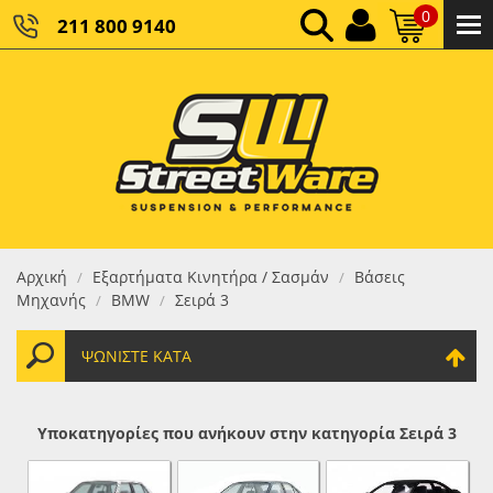
0
211 800 9140
0,00 €
ΚΑΘΑΡΌ ΣΎΝΟΛΟ:
0,00 €
ΤΕΛΙΚΌ ΣΎΝΟΛΟ:
Αρχική
Εξαρτήματα Κινητήρα / Σασμάν
Βάσεις
/
/
Μηχανής
BMW
Σειρά 3
/
/
ΨΩΝΊΣΤΕ ΚΑΤΆ
Υποκατηγορίες που ανήκουν στην κατηγορία Σειρά 3