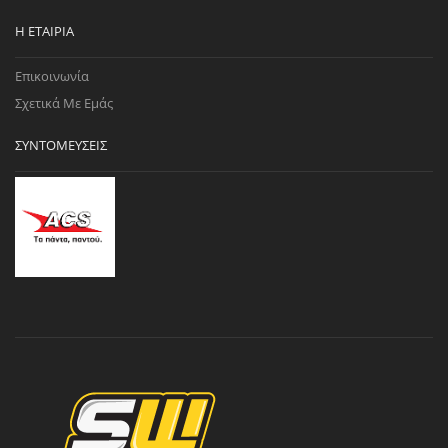
Η ΕΤΑΙΡΊΑ
Επικοινωνία
Σχετικά Με Εμάς
ΣΥΝΤΟΜΕΎΣΕΙΣ