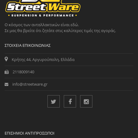
Ο κόσμος των ανταλλακτικών είναι εδώ.
Σε μας θα βρείτε ότι ζητάτε στις καλύτερες τιμές της αγοράς.
ΣΤΟΙΧΕΊΑ ΕΠΙΚΟΙΝΩΝΊΑΣ
Κρήτης 44, Αργυρούπολη, Ελλάδα
2118009140
info@streetware.gr
ΕΠΊΣΗΜΟΙ ΑΝΤΙΠΡΌΣΩΠΟΙ