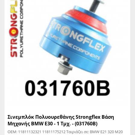
Σινεμπλόκ Πολυουρεθάνης Strongflex Βάση
Μηχανής BMW E30 - 1 Τμχ. - (031760B)
OEM: 11811132321 11811175212 Ταιριάζει σε: BMW E21 320 M20