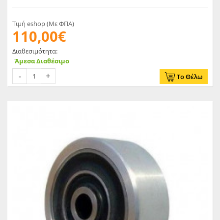
δύναμης στους κινητήριους τροχούς
Τιμή eshop (Με ΦΠΑ)
110,00€
Διαθεσιμότητα:
Άμεσα Διαθέσιμο
Το Θέλω