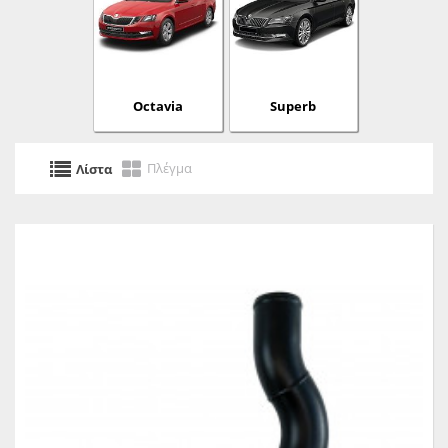
Octavia
Superb
Πλέγμα
Λίστα