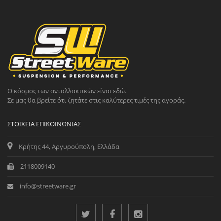
Ο κόσμος των ανταλλακτικών είναι εδώ.
Σε μας θα βρείτε ότι ζητάτε στις καλύτερες τιμές της αγοράς.
ΣΤΟΙΧΕΊΑ ΕΠΙΚΟΙΝΩΝΊΑΣ
Κρήτης 44, Αργυρούπολη, Ελλάδα
2118009140
info@streetware.gr