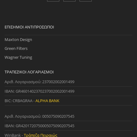
ΕΠΊΣΗΜΟΙ ΑΝΤΙΠΡΌΣΩΠΟΙ
Maxton Design
Green Filters
Wagner Tuning
ΤΡΑΠΕΖΙΚΟΊ ΛΟΓΑΡΙΑΣΜΟΊ
Αριθ. Λογαριασμού: 237002002001499
IBAN: GR4601402370237002002001499
BIC: CRBAGRAA -
ALPHA BANK
Αριθ. Λογαριασμού: 005075090207545
IBAN: GR4201720750005075090207545
WinBank -
Τράπεζα Πειραιώς