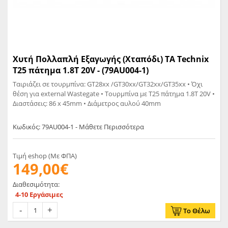
Χυτή Πολλαπλή Εξαγωγής (Χταπόδι) TA Technix
Τ25 πάτημα 1.8T 20V - (79AU004-1)
Ταιριάζει σε τουρμπίνα: GT28xx /GT30xx/GT32xx/GT35xx • Όχι
θέση για external Wastegate • Τουρμπίνα με T25 πάτημα 1.8T 20V •
Διαστάσεις: 86 x 45mm • Διάμετρος αυλού 40mm
Κωδικός: 79AU004-1 - Μάθετε Περισσότερα
Τιμή eshop (Με ΦΠΑ)
149,00€
Διαθεσιμότητα:
4-10 Εργάσιμες
Το Θέλω