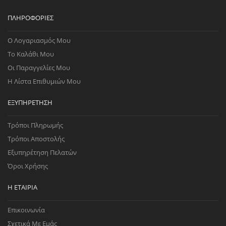
ΠΛΗΡΟΦΟΡΊΕΣ
Ο Λογαριασμός Μου
Το Καλάθι Μου
Οι Παραγγελίες Μου
Η Λίστα Επιθυμιών Μου
ΕΞΥΠΗΡΈΤΗΣΗ
Τρόποι Πληρωμής
Τρόποι Αποστολής
Εξυπηρέτηση Πελατών
Όροι Χρήσης
Η ΕΤΑΙΡΊΑ
Επικοινωνία
Σχετικά Με Εμάς