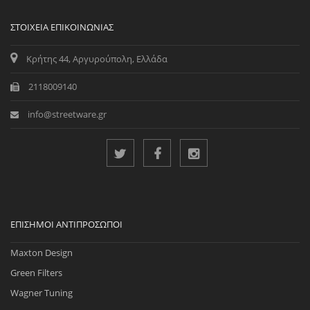
ΣΤΟΙΧΕΊΑ ΕΠΙΚΟΙΝΩΝΊΑΣ
Κρήτης 44, Αργυρούπολη, Ελλάδα
2118009140
info@streetware.gr
ΕΠΊΣΗΜΟΙ ΑΝΤΙΠΡΌΣΩΠΟΙ
Maxton Design
Green Filters
Wagner Tuning