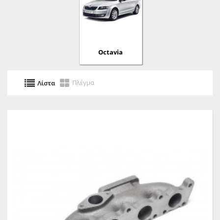
Octavia
Πλέγμα
Λίστα