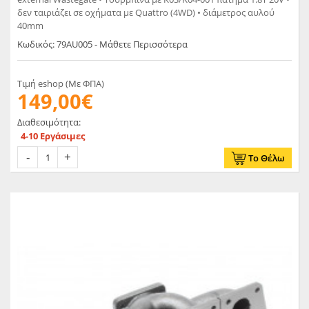
δεν ταιριάζει σε οχήματα με Quattro (4WD) • διάμετρος αυλού
40mm
Κωδικός: 79AU005 - Μάθετε Περισσότερα
Τιμή eshop (Με ΦΠΑ)
149,00€
Διαθεσιμότητα:
4-10 Εργάσιμες
Το Θέλω