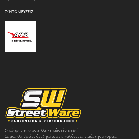
ΣΥΝΤΟΜΕΎΣΕΙΣ
Ο κόσμος των ανταλλακτικών είναι εδώ.
Σε μας θα βρείτε ότι ζητάτε στις καλύτερες τιμές της αγοράς.