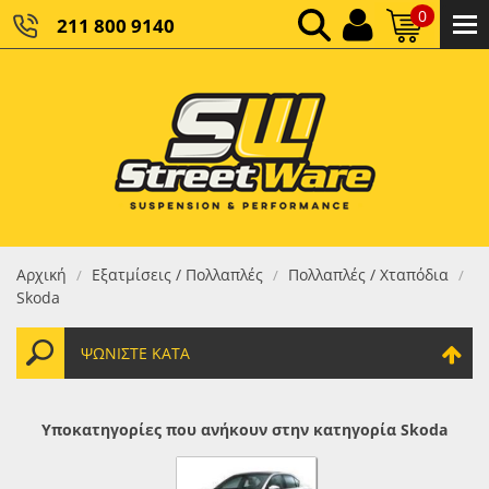
0
211 800 9140
0,00 €
ΚΑΘΑΡΌ ΣΎΝΟΛΟ:
0,00 €
ΤΕΛΙΚΌ ΣΎΝΟΛΟ:
Αρχική
Εξατμίσεις / Πολλαπλές
Πολλαπλές / Χταπόδια
/
/
/
Skoda
ΨΩΝΊΣΤΕ ΚΑΤΆ
Υποκατηγορίες που ανήκουν στην κατηγορία Skoda