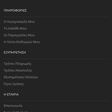
ΠΛΗΡΟΦΟΡΊΕΣ
Ο Λογαριασμός Μου
Το Καλάθι Μου
Οι Παραγγελίες Μου
Η Λίστα Επιθυμιών Μου
ΕΞΥΠΗΡΈΤΗΣΗ
Τρόποι Πληρωμής
Τρόποι Αποστολής
Εξυπηρέτηση Πελατών
Όροι Χρήσης
Η ΕΤΑΙΡΊΑ
Επικοινωνία