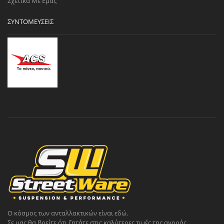
Σχετικά Με Εμάς
ΣΥΝΤΟΜΕΎΣΕΙΣ
Ο κόσμος των ανταλλακτικών είναι εδώ.
Σε μας θα βρείτε ότι ζητάτε στις καλύτερες τιμές της αγοράς.