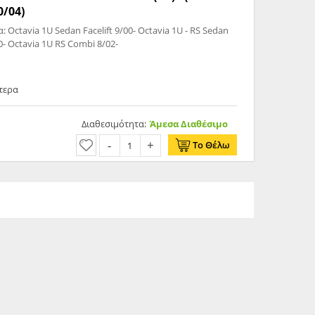
0/04)
00- Octavia 1U RS Combi 8/02-
τερα
Διαθεσιμότητα:
Άμεσα Διαθέσιμο
Το Θέλω