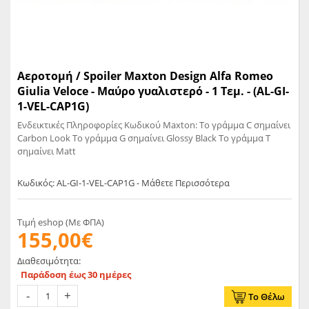
Αεροτομή / Spoiler Maxton Design Alfa Romeo
Giulia Veloce - Mαύρο γυαλιστερό - 1 Τεμ. - (AL-GI-
1-VEL-CAP1G)
Ενδεικτικές Πληροφορίες Κωδικού Maxton: Το γράμμα C σημαίνει
Carbon Look Το γράμμα G σημαίνει Glossy Black Το γράμμα T
σημαίνει Matt
Κωδικός: AL-GI-1-VEL-CAP1G - Μάθετε Περισσότερα
Τιμή eshop (Με ΦΠΑ)
155,00€
Διαθεσιμότητα:
Παράδοση έως 30 ημέρες
Το Θέλω