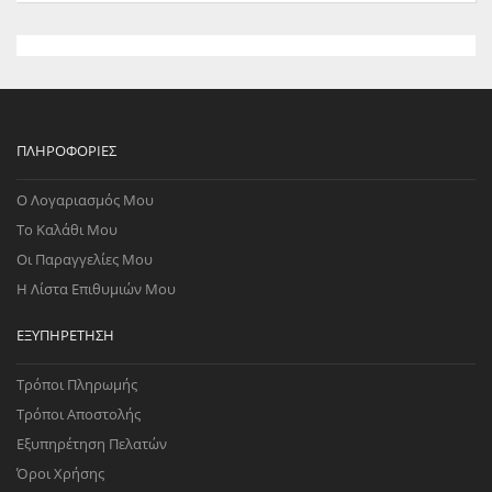
ΠΛΗΡΟΦΟΡΊΕΣ
Ο Λογαριασμός Μου
Το Καλάθι Μου
Οι Παραγγελίες Μου
Η Λίστα Επιθυμιών Μου
ΕΞΥΠΗΡΈΤΗΣΗ
Τρόποι Πληρωμής
Τρόποι Αποστολής
Εξυπηρέτηση Πελατών
Όροι Χρήσης