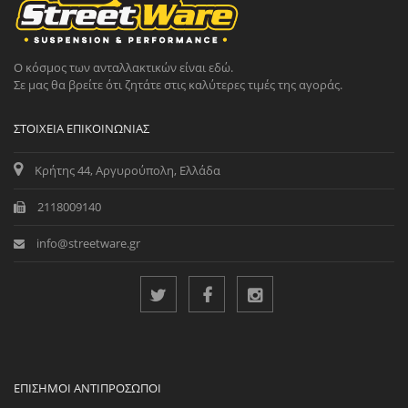
Ο κόσμος των ανταλλακτικών είναι εδώ.
Σε μας θα βρείτε ότι ζητάτε στις καλύτερες τιμές της αγοράς.
ΣΤΟΙΧΕΊΑ ΕΠΙΚΟΙΝΩΝΊΑΣ
Κρήτης 44, Αργυρούπολη, Ελλάδα
2118009140
info@streetware.gr
ΕΠΊΣΗΜΟΙ ΑΝΤΙΠΡΌΣΩΠΟΙ