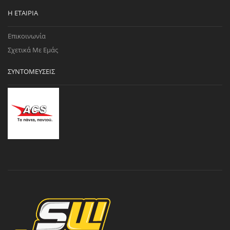
Η ΕΤΑΙΡΊΑ
Επικοινωνία
Σχετικά Με Εμάς
ΣΥΝΤΟΜΕΎΣΕΙΣ