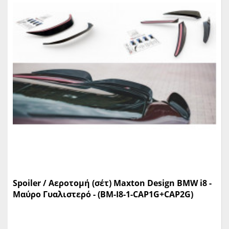
Spoiler / Αεροτομή (σέτ) Maxton Design BMW i8 -
Μαύρο Γυαλιστερό - (BM-I8-1-CAP1G+CAP2G)