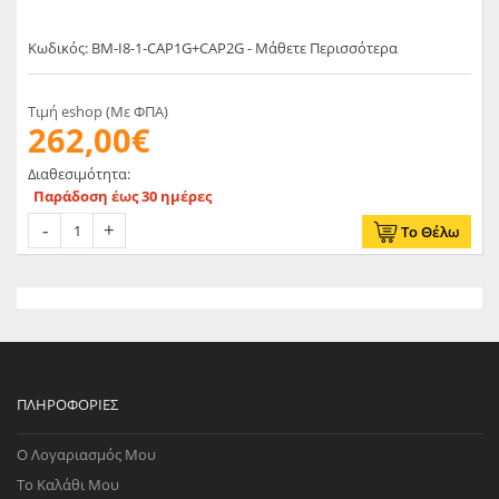
Κωδικός: BM-I8-1-CAP1G+CAP2G - Μάθετε Περισσότερα
Τιμή eshop (Με ΦΠΑ)
262,00€
Διαθεσιμότητα:
Παράδοση έως 30 ημέρες
Το Θέλω
ΠΛΗΡΟΦΟΡΊΕΣ
Ο Λογαριασμός Μου
Το Καλάθι Μου