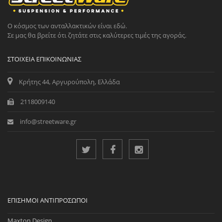
Ο κόσμος των ανταλλακτικών είναι εδώ.
Σε μας θα βρείτε ότι ζητάτε στις καλύτερες τιμές της αγοράς.
ΣΤΟΙΧΕΊΑ ΕΠΙΚΟΙΝΩΝΊΑΣ
Κρήτης 44, Αργυρούπολη, Ελλάδα
2118009140
info@streetware.gr
ΕΠΊΣΗΜΟΙ ΑΝΤΙΠΡΌΣΩΠΟΙ
Maxton Design