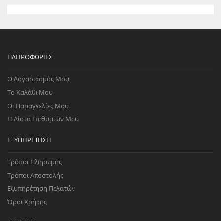
ΠΛΗΡΟΦΟΡΊΕΣ
Ο Λογαριασμός Μου
Το Καλάθι Μου
Οι Παραγγελίες Μου
Η Λίστα Επιθυμιών Μου
ΕΞΥΠΗΡΈΤΗΣΗ
Τρόποι Πληρωμής
Τρόποι Αποστολής
Εξυπηρέτηση Πελατών
Όροι Χρήσης