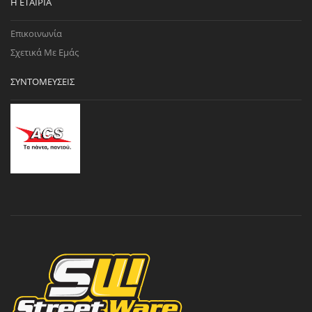
Η ΕΤΑΙΡΊΑ
Επικοινωνία
Σχετικά Με Εμάς
ΣΥΝΤΟΜΕΎΣΕΙΣ