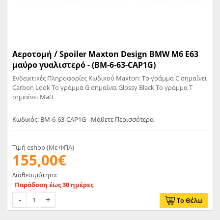
Αεροτομή / Spoiler Maxton Design BMW M6 E63
μαύρο γυαλιστερό - (BM-6-63-CAP1G)
Ενδεικτικές Πληροφορίες Κωδικού Maxton: Το γράμμα C σημαίνει
Carbon Look Το γράμμα G σημαίνει Glossy Black Το γράμμα T
σημαίνει Matt
Κωδικός: BM-6-63-CAP1G - Μάθετε Περισσότερα
Τιμή eshop (Με ΦΠΑ)
155,00€
Διαθεσιμότητα:
Παράδοση έως 30 ημέρες
Το Θέλω