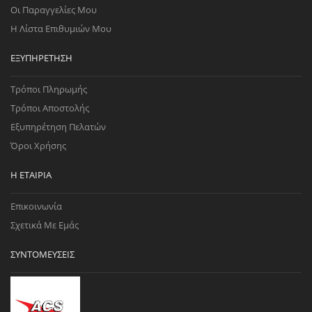
Οι Παραγγελίες Μου
Η Λίστα Επιθυμιών Μου
ΕΞΥΠΗΡΈΤΗΣΗ
Τρόποι Πληρωμής
Τρόποι Αποστολής
Εξυπηρέτηση Πελατών
Όροι Χρήσης
Η ΕΤΑΙΡΊΑ
Επικοινωνία
Σχετικά Με Εμάς
ΣΥΝΤΟΜΕΎΣΕΙΣ