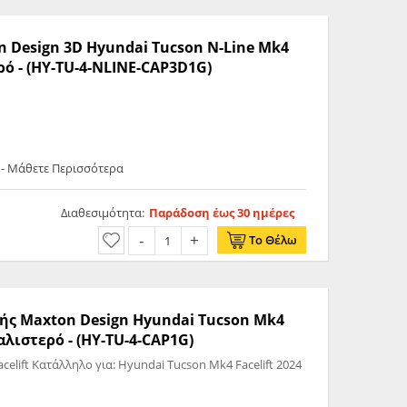
n Design 3D Hyundai Tucson N-Line Mk4
ερό - (HY-TU-4-NLINE-CAP3D1G)
 - Μάθετε Περισσότερα
Διαθεσιμότητα:
Παράδοση έως 30 ημέρες
Το Θέλω
μής Maxton Design Hyundai Tucson Mk4
υαλιστερό - (HY-TU-4-CAP1G)
Facelift 2024