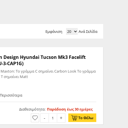
Εμφάνιση
Ανά Σελίδα
n Design Hyundai Tucson Mk3 Facelift
U-3-CAP1G)
 Maxton: Το γράμμα C σημαίνει Carbon Look Το γράμμα
 T σημαίνει Matt
 Περισσότερα
Διαθεσιμότητα:
Παράδοση έως 30 ημέρες
Το Θέλω