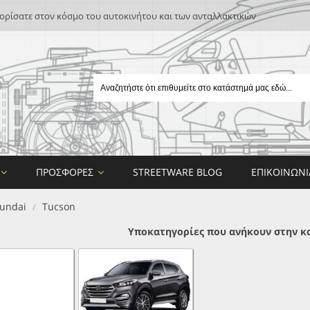
ρίσατε στον κόσμο του αυτοκινήτου και των ανταλλακτικών
ΠΡΟΣΦΟΡΈΣ
STREETWARE BLOG
ΕΠΙΚΟΙΝΩΝΊ
undai
Tucson
/
Υποκατηγορίες που ανήκουν στην κ
E
ON DESIGN