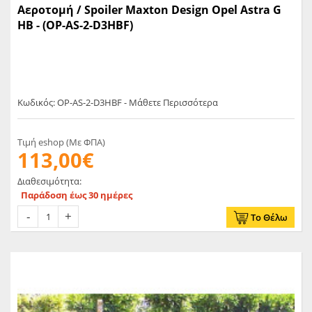
Αεροτομή / Spoiler Μaxton Design Opel Astra G
HB - (OP-AS-2-D3HBF)
Κωδικός: OP-AS-2-D3HBF - Μάθετε Περισσότερα
Τιμή eshop (Με ΦΠΑ)
113,00€
Διαθεσιμότητα:
Παράδοση έως 30 ημέρες
Το Θέλω