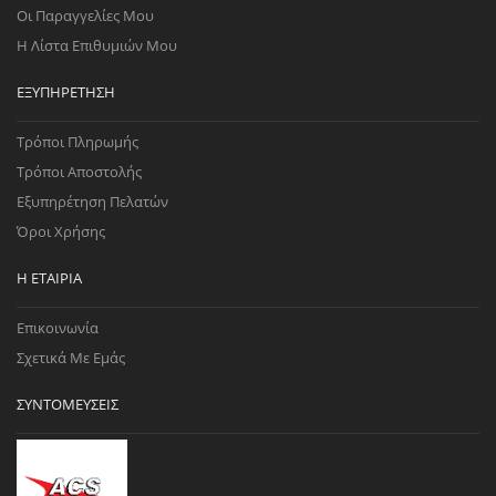
Οι Παραγγελίες Μου
Η Λίστα Επιθυμιών Μου
ΕΞΥΠΗΡΈΤΗΣΗ
Τρόποι Πληρωμής
Τρόποι Αποστολής
Εξυπηρέτηση Πελατών
Όροι Χρήσης
Η ΕΤΑΙΡΊΑ
Επικοινωνία
Σχετικά Με Εμάς
ΣΥΝΤΟΜΕΎΣΕΙΣ