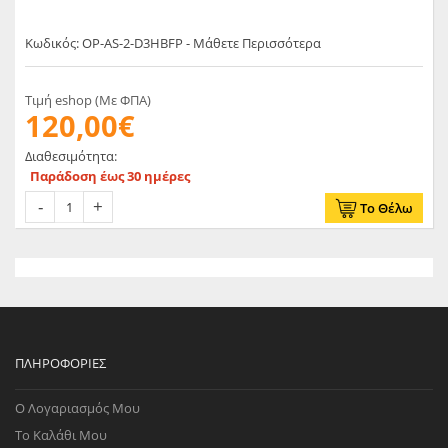
Κωδικός: OP-AS-2-D3HBFP - Μάθετε Περισσότερα
Τιμή eshop (Με ΦΠΑ)
120,00€
Διαθεσιμότητα:
Παράδοση έως 30 ημέρες
Το Θέλω
ΠΛΗΡΟΦΟΡΊΕΣ
Ο Λογαριασμός Μου
Το Καλάθι Μου