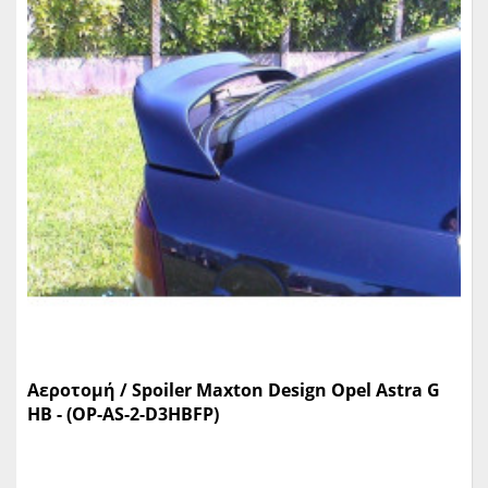
Αεροτομή / Spoiler Μaxton Design Opel Astra G
HB - (OP-AS-2-D3HBFP)