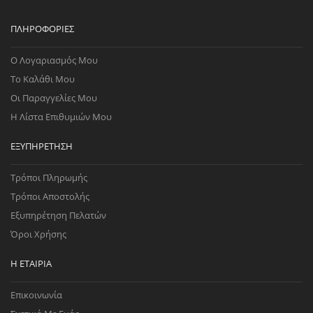
ΠΛΗΡΟΦΟΡΊΕΣ
Ο Λογαριασμός Μου
Το Καλάθι Μου
Οι Παραγγελίες Μου
Η Λίστα Επιθυμιών Μου
ΕΞΥΠΗΡΈΤΗΣΗ
Τρόποι Πληρωμής
Τρόποι Αποστολής
Εξυπηρέτηση Πελατών
Όροι Χρήσης
Η ΕΤΑΙΡΊΑ
Επικοινωνία