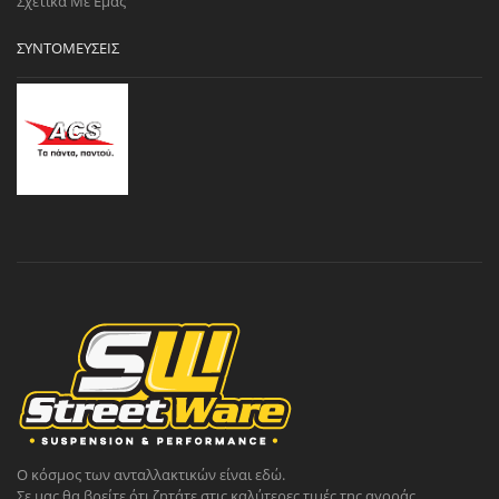
Σχετικά Με Εμάς
ΣΥΝΤΟΜΕΎΣΕΙΣ
Ο κόσμος των ανταλλακτικών είναι εδώ.
Σε μας θα βρείτε ότι ζητάτε στις καλύτερες τιμές της αγοράς.