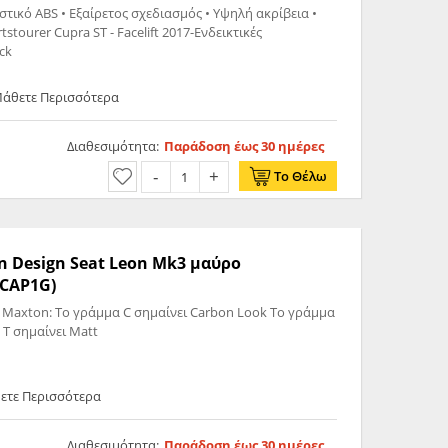
στικό ABS • Εξαίρετος σχεδιασμός • Υψηλή ακρίβεια •
tourer Cupra ST - Facelift 2017-Ενδεικτικές
 Black
 Μάθετε Περισσότερα
Διαθεσιμότητα:
Παράδοση έως 30 ημέρες
Το Θέλω
n Design Seat Leon Mk3 μαύρο
-CAP1G)
 Maxton: Το γράμμα C σημαίνει Carbon Look Το γράμμα
 T σημαίνει Matt
θετε Περισσότερα
Διαθεσιμότητα:
Παράδοση έως 30 ημέρες