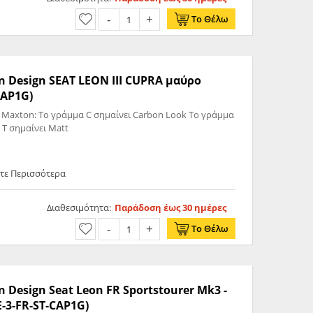
Το Θέλω
n Design SEAT LEON III CUPRA μαύρο
CAP1G)
 Maxton: Το γράμμα C σημαίνει Carbon Look Το γράμμα
 T σημαίνει Matt
ετε Περισσότερα
Διαθεσιμότητα:
Παράδοση έως 30 ημέρες
Το Θέλω
 Design Seat Leon FR Sportstourer Mk3 -
E-3-FR-ST-CAP1G)