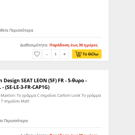
άθετε Περισσότερα
Διαθεσιμότητα:
Παράδοση έως 30 ημέρες
Το Θέλω
 Design SEAT LEON (5F) FR - 5-θυρο -
 - (SE-LE-3-FR-CAP1G)
 Maxton: Το γράμμα C σημαίνει Carbon Look Το γράμμα
 T σημαίνει Matt
ετε Περισσότερα