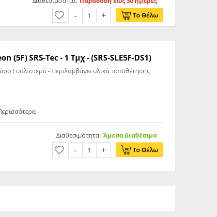
Διαθεσιμότητα:
Παράδοση έως 30 ημέρες
Το Θέλω
on (5F) SRS-Tec - 1 Τμχ - (SRS-SLE5F-DS1)
αύρο Γυαλιστερό - Περιλαμβάνει υλικά τοποθέτησης
 Περισσότερα
Διαθεσιμότητα:
Άμεσα Διαθέσιμο
Το Θέλω