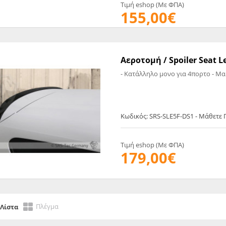
Τιμή eshop (Με ΦΠΑ)
155,00€
Αεροτομή / Spoiler Seat Le
- Κατάλληλο μονο για 4πορτο - Μ
Κωδικός: SRS-SLE5F-DS1 - Μάθετε
Τιμή eshop (Με ΦΠΑ)
179,00€
Πλέγμα
Λίστα