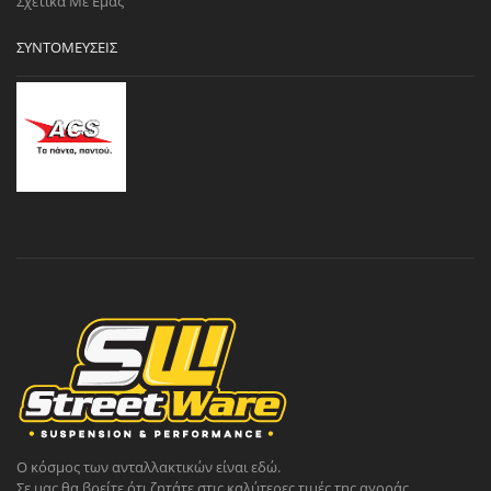
Σχετικά Με Εμάς
ΣΥΝΤΟΜΕΎΣΕΙΣ
Ο κόσμος των ανταλλακτικών είναι εδώ.
Σε μας θα βρείτε ότι ζητάτε στις καλύτερες τιμές της αγοράς.