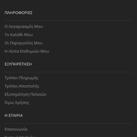
ΠΛΗΡΟΦΟΡΊΕΣ
Ο Λογαριασμός Μου
Το Καλάθι Μου
Οι Παραγγελίες Μου
Η Λίστα Επιθυμιών Μου
ΕΞΥΠΗΡΈΤΗΣΗ
Τρόποι Πληρωμής
Τρόποι Αποστολής
Εξυπηρέτηση Πελατών
Όροι Χρήσης
Η ΕΤΑΙΡΊΑ
Επικοινωνία