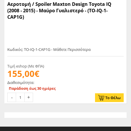
Αεροτομή / Spoiler Maxton Design Toyota IQ
(2008 - 2015) - Μαύρο Γυαλιστερό - (TO-IQ-1-
CAP1G)
Κωδικός: TO-IQ-1-CAP1G - Μάθετε Περισσότερα
Τιμή eshop (Με ΦΠΑ)
155,00€
Διαθεσιμότητα:
Παράδοση έως 30 ημέρες
Το Θέλω