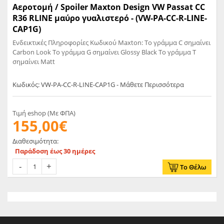
Αεροτομή / Spoiler Maxton Design VW Passat CC
R36 RLINE μαύρο γυαλιστερό - (VW-PA-CC-R-LINE-
CAP1G)
Ενδεικτικές Πληροφορίες Κωδικού Maxton: Το γράμμα C σημαίνει
Carbon Look Το γράμμα G σημαίνει Glossy Black Το γράμμα T
σημαίνει Matt
Κωδικός: VW-PA-CC-R-LINE-CAP1G - Μάθετε Περισσότερα
Τιμή eshop (Με ΦΠΑ)
155,00€
Διαθεσιμότητα:
Παράδοση έως 30 ημέρες
Το Θέλω