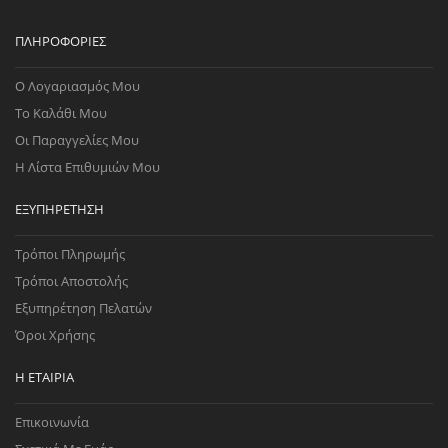
ΠΛΗΡΟΦΟΡΊΕΣ
Ο Λογαριασμός Μου
Το Καλάθι Μου
Οι Παραγγελίες Μου
Η Λίστα Επιθυμιών Μου
ΕΞΥΠΗΡΈΤΗΣΗ
Τρόποι Πληρωμής
Τρόποι Αποστολής
Εξυπηρέτηση Πελατών
Όροι Χρήσης
Η ΕΤΑΙΡΊΑ
Επικοινωνία