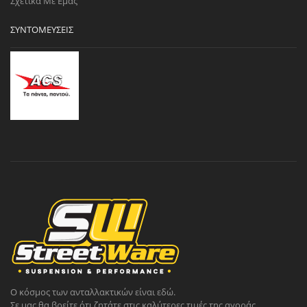
Σχετικά Με Εμάς
ΣΥΝΤΟΜΕΎΣΕΙΣ
Ο κόσμος των ανταλλακτικών είναι εδώ.
Σε μας θα βρείτε ότι ζητάτε στις καλύτερες τιμές της αγοράς.