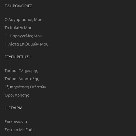
ΠΛΗΡΟΦΟΡΊΕΣ
Ο Λογαριασμός Μου
Το Καλάθι Μου
Οι Παραγγελίες Μου
Η Λίστα Επιθυμιών Μου
ΕΞΥΠΗΡΈΤΗΣΗ
Τρόποι Πληρωμής
Τρόποι Αποστολής
Εξυπηρέτηση Πελατών
Όροι Χρήσης
Η ΕΤΑΙΡΊΑ
Επικοινωνία
Σχετικά Με Εμάς