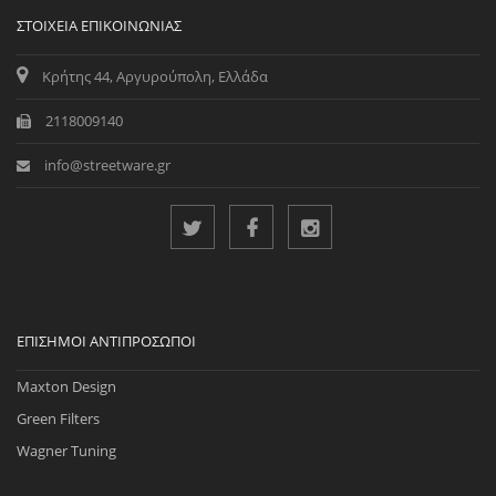
ΣΤΟΙΧΕΊΑ ΕΠΙΚΟΙΝΩΝΊΑΣ
Κρήτης 44, Αργυρούπολη, Ελλάδα
2118009140
info@streetware.gr
ΕΠΊΣΗΜΟΙ ΑΝΤΙΠΡΌΣΩΠΟΙ
Maxton Design
Green Filters
Wagner Tuning