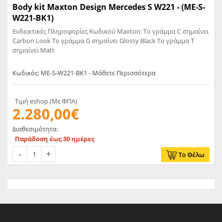
Body kit Maxton Design Mercedes S W221 - (ME-S-
W221-BK1)
Ενδεικτικές Πληροφορίες Κωδικού Maxton: Το γράμμα C σημαίνει
Carbon Look Το γράμμα G σημαίνει Glossy Black Το γράμμα T
σημαίνει Matt
Κωδικός: ME-S-W221-BK1 - Μάθετε Περισσότερα
Τιμή eshop (Με ΦΠΑ)
2.280,00€
Διαθεσιμότητα:
Παράδοση έως 30 ημέρες
Το Θέλω