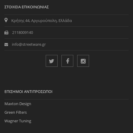
ΣΤΟΙΧΕΊΑ ΕΠΙΚΟΙΝΩΝΊΑΣ
Κρήτης 44, Αργυρούπολη, Ελλάδα
2118009140
info@streetware.gr
ΕΠΊΣΗΜΟΙ ΑΝΤΙΠΡΌΣΩΠΟΙ
Maxton Design
Green Filters
Wagner Tuning