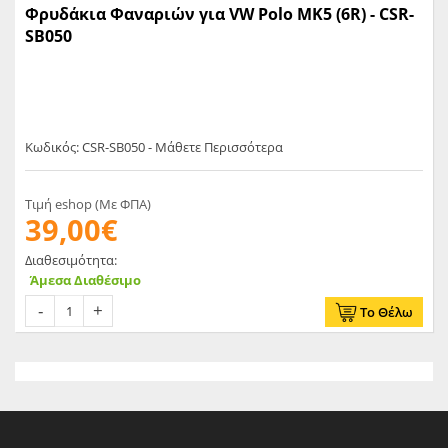
Φρυδάκια Φαναριών για VW Polo MK5 (6R) - CSR-
SB050
Κωδικός: CSR-SB050 - Μάθετε Περισσότερα
Τιμή eshop (Με ΦΠΑ)
39,00€
Διαθεσιμότητα:
Άμεσα Διαθέσιμο
Το Θέλω