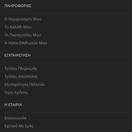
ΠΛΗΡΟΦΟΡΊΕΣ
Ο Λογαριασμός Μου
Το Καλάθι Μου
Οι Παραγγελίες Μου
Η Λίστα Επιθυμιών Μου
ΕΞΥΠΗΡΈΤΗΣΗ
Τρόποι Πληρωμής
Τρόποι Αποστολής
Εξυπηρέτηση Πελατών
Όροι Χρήσης
Η ΕΤΑΙΡΊΑ
Επικοινωνία
Σχετικά Με Εμάς