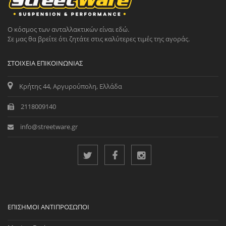
Ο κόσμος των ανταλλακτικών είναι εδώ.
Σε μας θα βρείτε ότι ζητάτε στις καλύτερες τιμές της αγοράς.
ΣΤΟΙΧΕΊΑ ΕΠΙΚΟΙΝΩΝΊΑΣ
Κρήτης 44, Αργυρούπολη, Ελλάδα
2118009140
info@streetware.gr
ΕΠΊΣΗΜΟΙ ΑΝΤΙΠΡΌΣΩΠΟΙ