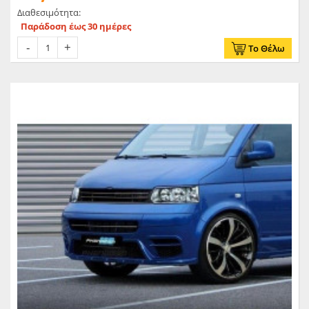
Διαθεσιμότητα:
Παράδοση έως 30 ημέρες
Το Θέλω