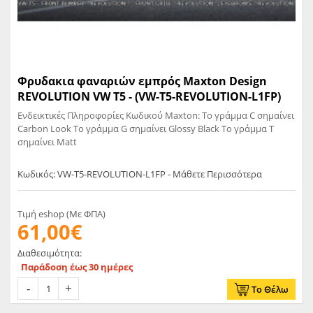
Φρυδακια φαναριών εμπρός Maxton Design
REVOLUTION VW T5 - (VW-T5-REVOLUTION-L1FP)
Ενδεικτικές Πληροφορίες Κωδικού Maxton: Το γράμμα C σημαίνει
Carbon Look Το γράμμα G σημαίνει Glossy Black Το γράμμα T
σημαίνει Matt
Κωδικός: VW-T5-REVOLUTION-L1FP - Μάθετε Περισσότερα
Τιμή eshop (Με ΦΠΑ)
61,00€
Διαθεσιμότητα:
Παράδοση έως 30 ημέρες
Το Θέλω