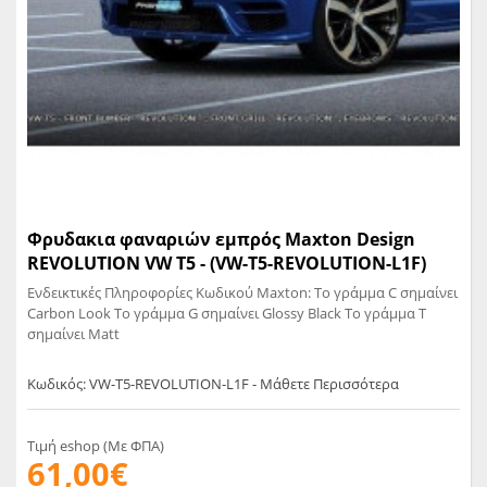
Φρυδακια φαναριών εμπρός Maxton Design
REVOLUTION VW T5 - (VW-T5-REVOLUTION-L1F)
Ενδεικτικές Πληροφορίες Κωδικού Maxton: Το γράμμα C σημαίνει
Carbon Look Το γράμμα G σημαίνει Glossy Black Το γράμμα T
σημαίνει Matt
Κωδικός: VW-T5-REVOLUTION-L1F - Μάθετε Περισσότερα
Τιμή eshop (Με ΦΠΑ)
61,00€