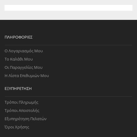
ΠΛΗΡΟΦΟΡΊΕΣ
Ο Λογαριασμός Μου
Το Καλάθι Μου
Οι Παραγγελίες Μου
Η Λίστα Επιθυμιών Μου
ΕΞΥΠΗΡΈΤΗΣΗ
Τρόποι Πληρωμής
Τρόποι Αποστολής
Εξυπηρέτηση Πελατών
Όροι Χρήσης