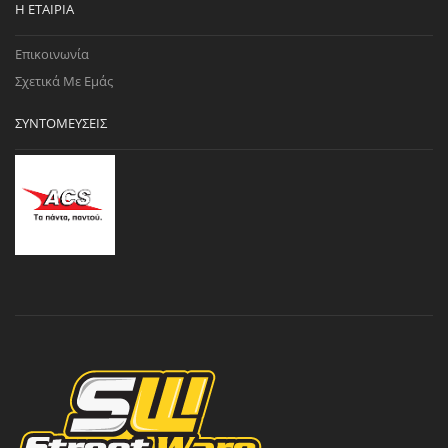
Η ΕΤΑΙΡΊΑ
Επικοινωνία
Σχετικά Με Εμάς
ΣΥΝΤΟΜΕΎΣΕΙΣ