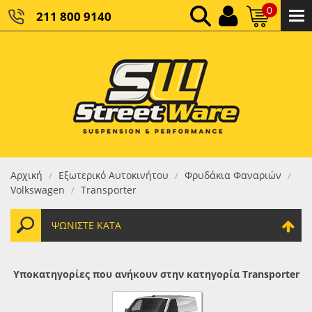
0
211 800 9140
0,00 €
ΚΑΘΑΡΌ ΣΎΝΟΛΟ:
0,00 €
ΤΕΛΙΚΌ ΣΎΝΟΛΟ:
Αρχική
Εξωτερικό Αυτοκινήτου
Φρυδάκια Φαναριών
/
/
/
Volkswagen
Transporter
/
ΨΩΝΊΣΤΕ ΚΑΤΆ
Υποκατηγορίες που ανήκουν στην κατηγορία Transporter