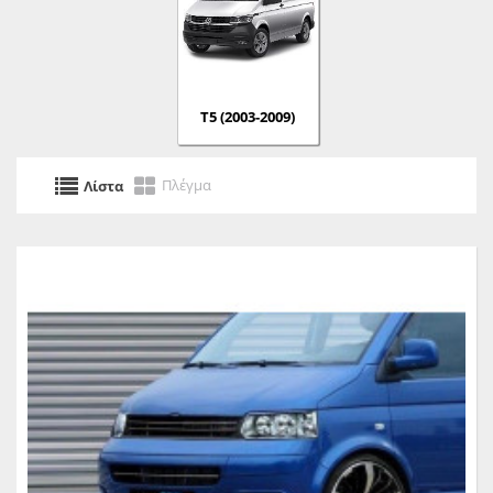
Τ5 (2003-2009)
Πλέγμα
Λίστα