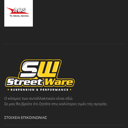
Ο κόσμος των ανταλλακτικών είναι εδώ.
Σε μας θα βρείτε ότι ζητάτε στις καλύτερες τιμές της αγοράς.
ΣΤΟΙΧΕΊΑ ΕΠΙΚΟΙΝΩΝΊΑΣ