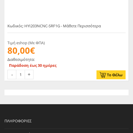
Κωδικός: HYI203NCNC-SRF1G - Μάθετε Περισσότερα
Τιμή eshop (Με ΦΠΑ)
80,00€
Διαθεσιμότητα:
Παράδοση έως 30 ημέρες
Το Θέλω
ΠΛΗΡΟΦΟΡΊΕΣ