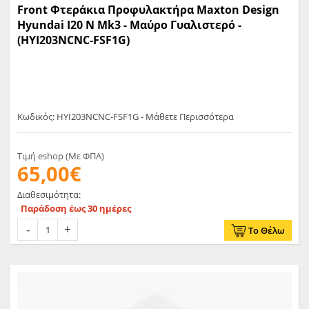
Front Φτεράκια Προφυλακτήρα Maxton Design
Hyundai I20 N Mk3 - Μαύρο Γυαλιστερό -
(HYI203NCNC-FSF1G)
Κωδικός: HYI203NCNC-FSF1G - Μάθετε Περισσότερα
Τιμή eshop (Με ΦΠΑ)
65,00€
Διαθεσιμότητα:
Παράδοση έως 30 ημέρες
Το Θέλω