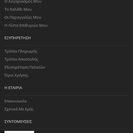
Ο Λογαριασμός Μου
Το Καλάθι Μου
Οι Παραγγελίες Μου
Η Λίστα Επιθυμιών Μου
ΕΞΥΠΗΡΈΤΗΣΗ
Τρόποι Πληρωμής
Τρόποι Αποστολής
Εξυπηρέτηση Πελατών
Όροι Χρήσης
Η ΕΤΑΙΡΊΑ
Επικοινωνία
Σχετικά Με Εμάς
ΣΥΝΤΟΜΕΎΣΕΙΣ