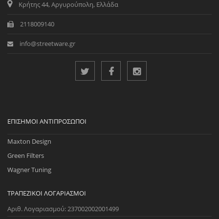
Κρήτης 44, Αργυρούπολη, Ελλάδα
2118009140
info@streetware.gr
ΕΠΊΣΗΜΟΙ ΑΝΤΙΠΡΌΣΩΠΟΙ
Maxton Design
Green Filters
Wagner Tuning
ΤΡΑΠΕΖΙΚΟΊ ΛΟΓΑΡΙΑΣΜΟΊ
Αριθ. Λογαριασμού: 237002002001499