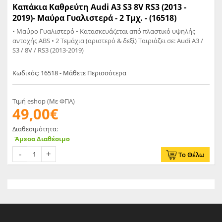
Καπάκια Καθρεύτη Audi A3 S3 8V RS3 (2013 -
2019)- Μαύρα Γυαλιστερά - 2 Τμχ. - (16518)
• Μαύρο Γυαλιστερό • Κατασκευάζεται από πλαστικό υψηλής
αντοχής ABS • 2 Τεμάχια (αριστερό & δεξί) Ταιριάζει σε: Audi A3 /
S3 / 8V / RS3 (2013-2019)
Κωδικός: 16518 - Μάθετε Περισσότερα
Τιμή eshop (Με ΦΠΑ)
49,00€
Διαθεσιμότητα:
Άμεσα Διαθέσιμο
Το Θέλω