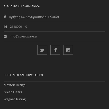
ΣΤΟΙΧΕΊΑ ΕΠΙΚΟΙΝΩΝΊΑΣ
Κρήτης 44, Αργυρούπολη, Ελλάδα
2118009140
info@streetware.gr
ΕΠΊΣΗΜΟΙ ΑΝΤΙΠΡΌΣΩΠΟΙ
Maxton Design
Green Filters
Wagner Tuning