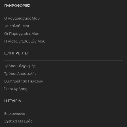
ΠΛΗΡΟΦΟΡΊΕΣ
Ο Λογαριασμός Μου
Το Καλάθι Μου
Οι Παραγγελίες Μου
Η Λίστα Επιθυμιών Μου
ΕΞΥΠΗΡΈΤΗΣΗ
Τρόποι Πληρωμής
Τρόποι Αποστολής
Εξυπηρέτηση Πελατών
Όροι Χρήσης
Η ΕΤΑΙΡΊΑ
Επικοινωνία
Σχετικά Με Εμάς