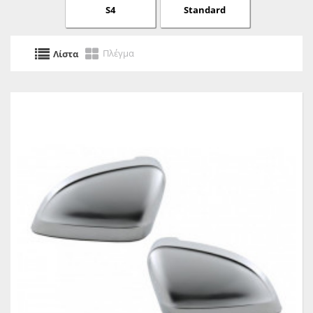
S4
Standard
Πλέγμα
Λίστα