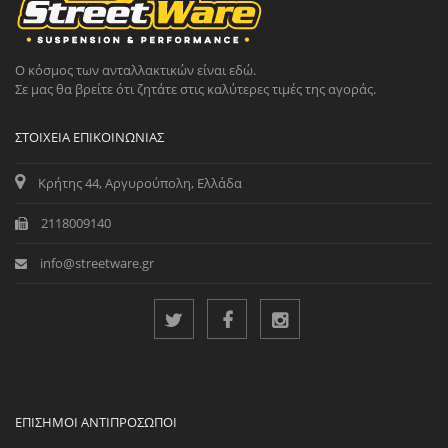
Ο κόσμος των ανταλλακτικών είναι εδώ.
Σε μας θα βρείτε ότι ζητάτε στις καλύτερες τιμές της αγοράς.
ΣΤΟΙΧΕΊΑ ΕΠΙΚΟΙΝΩΝΊΑΣ
Κρήτης 44, Αργυρούπολη, Ελλάδα
2118009140
info@streetware.gr
ΕΠΊΣΗΜΟΙ ΑΝΤΙΠΡΌΣΩΠΟΙ