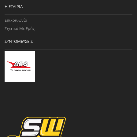
Η ΕΤΑΙΡΊΑ
Επικοινωνία
Σχετικά Με Εμάς
ΣΥΝΤΟΜΕΎΣΕΙΣ