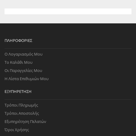
ΠΛΗΡΟΦΟΡΊΕΣ
Ο Λογαριασμός Μου
Το Καλάθι Μου
Οι Παραγγελίες Μου
Η Λίστα Επιθυμιών Μου
ΕΞΥΠΗΡΈΤΗΣΗ
Τρόποι Πληρωμής
Τρόποι Αποστολής
Εξυπηρέτηση Πελατών
Όροι Χρήσης