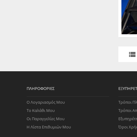
ΠΛΗΡΟΦΟΡΊΕΣ
ΕΞΥΠΗΡΈ
Ο Λογαριασμός Μου
Τρόποι Π
Το Καλάθι Μου
Τρόποι Α
Οι Παραγγελίες Μου
Εξυπηρέτ
Η Λίστα Επιθυμιών Μου
Όροι Χρή