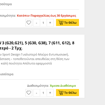
ισσότερα
θεσιμότητα:
Κατόπιν Παραγγελίας έως 30 Εργάσιμες
Το Θέλω
G20,G21), 5 (G30, G38), 7 (G11, G12), 8
ερό - 2 Τμχ.
 Sport Design Γυαλιστερό Μαύρο Εντυπωσιακή,
σταση – τοποθετούνται απευθείας στη θέση των
 καλή ποιότητα Απόλυτα εφαρμοστά
ρισσότερα
Διαθεσιμότητα:
Άμεσα Διαθέσιμο
Το Θέλω