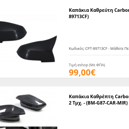
Καπάκια Καθρεύτη Carbon - 
89713CF)
Κωδικός: CPT-89713CF - Μάθετε Π
Τιμή eshop (Με ΦΠΑ)
99,00€
Καπάκια Καθρέπτη Carbon 
2 Τμχ. - (BM-G87-CAR-MIR)