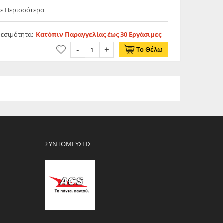
τε Περισσότερα
θεσιμότητα:
Κατόπιν Παραγγελίας έως 30 Εργάσιμες
Το Θέλω
ΣΥΝΤΟΜΕΎΣΕΙΣ