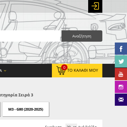
Αναζήτηση
0
ΤΟ ΚΑΛΆΘΙ ΜΟΥ
Α
τηγορία Σειρά 3
0,00 €
ΚΑΘΑΡΌ ΣΎΝΟΛΟ:
0,00 €
ΤΕΛΙΚΌ ΣΎΝΟΛΟ:
M3 - G80 (2020-2025)