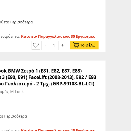
Μάθετε Περισσότερα
θεσιμότητα:
Κατόπιν Παραγγελίας έως 30 Εργάσιμες
Το Θέλω
 BMW Σειρά 1 (E81, E82, E87, E88)
 3 (E90, E91) FaceLift (2008-2013), E92 / E93
ρο Γυαλιστερό - 2 Τμχ. (GRP-99108-BL-LCI)
σμός: M-Look
ετε Περισσότερα
θεσιμότητα:
Κατόπιν Παραγγελίας έως 15 Εργάσιμες