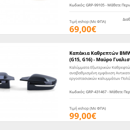
Κωδικός: GRP-99105 - Μάθετε Περ
Δια
Τιμή eshop (Με ΦΠΑ)
69,00€
Καπάκια Kαθρεπτών BMW 3 (
(G15, G16) - Mαύρο Γυαλιστ
Καλύμματα Εξωτερικών Καθρεφτών
αναβαθμισμένη εμφάνιση Αντικατά
εργοστασιακών καλυμμάτων Πολύ
Κωδικός: GRP-431467 - Μάθετε Πε
Τιμή eshop (Με ΦΠΑ)
99,00€