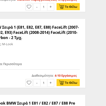
Το Θέλω
ρά 1 (E81, E82, E87, E88) FaceLift (2007-
92, E93) FaceLift (2008-2014) FaceLift (2010-
bon - 2 Τμχ.
: M-Look
ετε Περισσότερα
Διαθεσιμότητα:
4-10 Εργάσιμες
Το Θέλω
 BMW Σειρά 1 E81 / E82 / E87 / E88 Pre