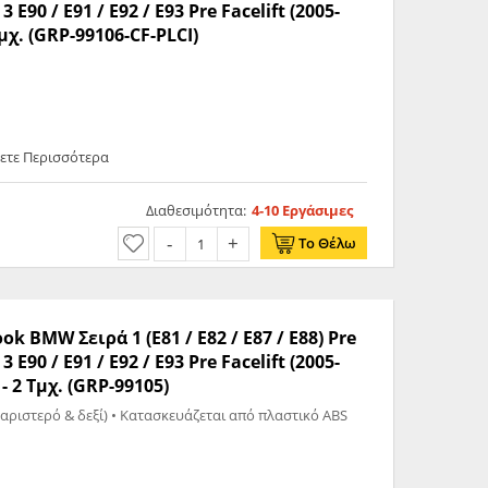
 3 E90 / E91 / E92 / E93 Pre Facelift (2005-
μχ. (GRP-99106-CF-PLCI)
θετε Περισσότερα
Διαθεσιμότητα:
4-10 Εργάσιμες
Το Θέλω
 BMW Σειρά 1 (E81 / E82 / E87 / E88) Pre
 3 E90 / E91 / E92 / E93 Pre Facelift (2005-
- 2 Τμχ. (GRP-99105)
(αριστερό & δεξί) • Κατασκευάζεται από πλαστικό ABS