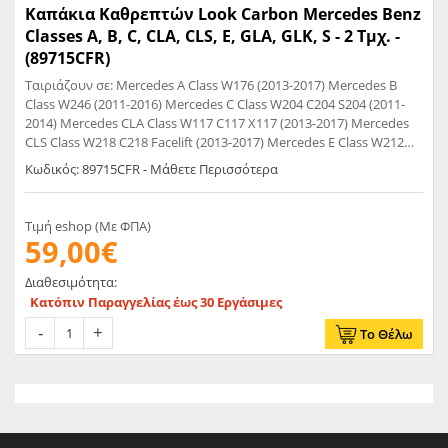
Καπάκια Καθρεπτών Look Carbon Mercedes Benz
Classes A, B, C, CLA, CLS, E, GLA, GLK, S - 2 Τμχ. -
(89715CFR)
Ταιριάζουν σε: Mercedes A Class W176 (2013-2017) Mercedes B
Class W246 (2011-2016) Mercedes C Class W204 C204 S204 (2011-
2014) Mercedes CLA Class W117 C117 X117 (2013-2017) Mercedes
CLS Class W218 C218 Facelift (2013-2017) Mercedes E Class W212
S212 (2009-2016) Mercedes E Class W207 A207 (2011-2015)
Κωδικός: 89715CFR - Μάθετε Περισσότερα
Mercedes GLA Class X156 (2015-2017) Mercedes GLK Class X204
(2013-2015) Mercedes S Class W221 (2009-2013)
Τιμή eshop (Με ΦΠΑ)
59,00€
Διαθεσιμότητα:
Κατόπιν Παραγγελίας έως 30 Εργάσιμες
Το Θέλω