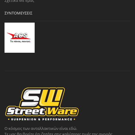
Σχετικά Με Εμάς
ΣΥΝΤΟΜΕΎΣΕΙΣ
Ο κόσμος των ανταλλακτικών είναι εδώ.
Σε μας θα βρείτε ότι ζητάτε στις καλύτερες τιμές της αγοράς.