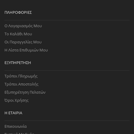
ΠΛΗΡΟΦΟΡΊΕΣ
Ο Λογαριασμός Μου
Το Καλάθι Μου
Οι Παραγγελίες Μου
Η Λίστα Επιθυμιών Μου
ΕΞΥΠΗΡΈΤΗΣΗ
Τρόποι Πληρωμής
Τρόποι Αποστολής
Εξυπηρέτηση Πελατών
Όροι Χρήσης
Η ΕΤΑΙΡΊΑ
Επικοινωνία