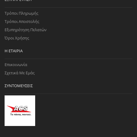
Τρόποι Πληρωμής
Τρόποι Αποστολής
Εξυπηρέτηση Πελατών
Όροι Χρήσης
Η ΕΤΑΙΡΊΑ
Επικοινωνία
Σχετικά Με Εμάς
ΣΥΝΤΟΜΕΎΣΕΙΣ