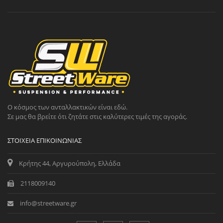
Ο κόσμος των ανταλλακτικών είναι εδώ.
Σε μας θα βρείτε ότι ζητάτε στις καλύτερες τιμές της αγοράς.
ΣΤΟΙΧΕΊΑ ΕΠΙΚΟΙΝΩΝΊΑΣ
Κρήτης 44, Αργυρούπολη, Ελλάδα
2118009140
info@streetware.gr