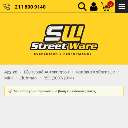
0
211 800 9140
0,00 €
ΚΑΘΑΡΌ ΣΎΝΟΛΟ:
0,00 €
ΤΕΛΙΚΌ ΣΎΝΟΛΟ:
Αρχική
Εξωτερικό Αυτοκινήτου
Καπάκια Καθρεπτών
/
/
/
Mini
Clubman
R55 (2007-2014)
/
/
Δεν υπάρχουν προϊόντα με βάση τις επιλογές αυτές.