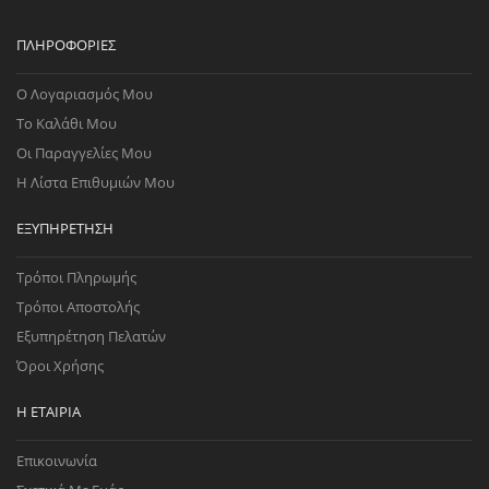
ΠΛΗΡΟΦΟΡΊΕΣ
Ο Λογαριασμός Μου
Το Καλάθι Μου
Οι Παραγγελίες Μου
Η Λίστα Επιθυμιών Μου
ΕΞΥΠΗΡΈΤΗΣΗ
Τρόποι Πληρωμής
Τρόποι Αποστολής
Εξυπηρέτηση Πελατών
Όροι Χρήσης
Η ΕΤΑΙΡΊΑ
Επικοινωνία