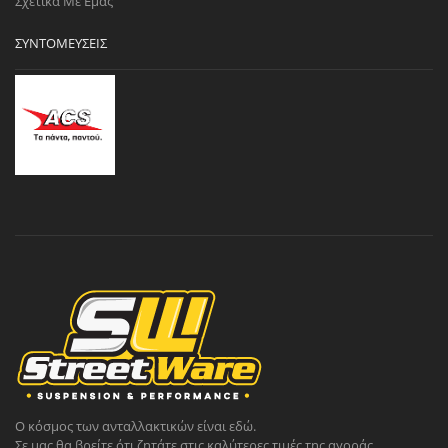
Σχετικά Με Εμάς
ΣΥΝΤΟΜΕΎΣΕΙΣ
Ο κόσμος των ανταλλακτικών είναι εδώ.
Σε μας θα βρείτε ότι ζητάτε στις καλύτερες τιμές της αγοράς.