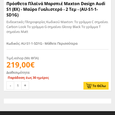
Πρόσθετα Πλαϊνά Μαρσπιέ Maxton Design Audi
S1 (8X) - Μαύρο Γυαλιστερό - 2 Tεμ - (AU-S1-1-
SD1G)
Ενδεικτικές Πληροφορίες Κωδικού Maxton: Το γράμμα C σημαίνει
Carbon Look Το γράμμα G σημαίνει Glossy Black Το γράμμα T
σημαίνει Matt
Κωδικός: AU-S1-1-SD1G - Μάθετε Περισσότερα
Τιμή eshop (Με ΦΠΑ)
219,00€
Διαθεσιμότητα:
Παράδοση έως 30 ημέρες
Το Θέλω