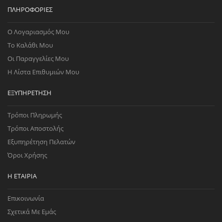
ΠΛΗΡΟΦΟΡΊΕΣ
Ο Λογαριασμός Μου
Το Καλάθι Μου
Οι Παραγγελίες Μου
Η Λίστα Επιθυμιών Μου
ΕΞΥΠΗΡΈΤΗΣΗ
Τρόποι Πληρωμής
Τρόποι Αποστολής
Εξυπηρέτηση Πελατών
Όροι Χρήσης
Η ΕΤΑΙΡΊΑ
Επικοινωνία
Σχετικά Με Εμάς