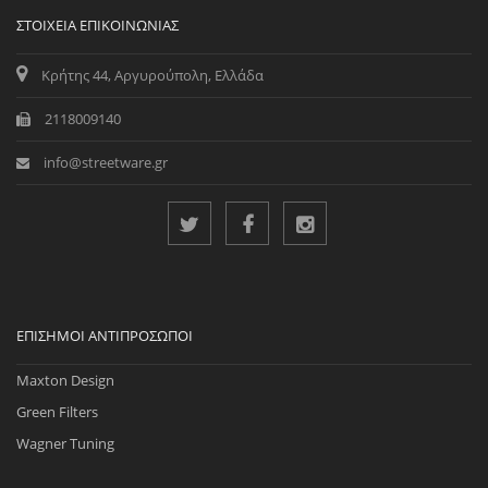
ΣΤΟΙΧΕΊΑ ΕΠΙΚΟΙΝΩΝΊΑΣ
Κρήτης 44, Αργυρούπολη, Ελλάδα
2118009140
info@streetware.gr
ΕΠΊΣΗΜΟΙ ΑΝΤΙΠΡΌΣΩΠΟΙ
Maxton Design
Green Filters
Wagner Tuning