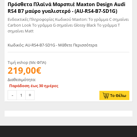
Πρόσθετα Πλαϊνά Μαρσπιέ Maxton Design Audi
RS4 B7 μαύρο γυαλιστερό - (AU-RS4-B7-SD1G)
Ενδεικτικές Πληροφορίες Κωδικού Maxton: Το γράμμα C σημαίνει
Carbon Look Το γράμμα G σημαίνει Glossy Black Το γράμμα T
σημαίνει Matt
Κωδικός: AU-RS4-B7-SD1G - Μάθετε Περισσότερα
Τιμή eshop (Με ΦΠΑ)
219,00€
Διαθεσιμότητα:
Παράδοση έως 30 ημέρες
Το Θέλω