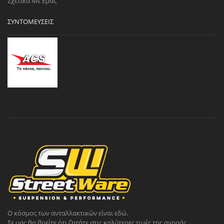
Σχετικά Με Εμάς
ΣΥΝΤΟΜΕΎΣΕΙΣ
Ο κόσμος των ανταλλακτικών είναι εδώ.
Σε μας θα βρείτε ότι ζητάτε στις καλύτερες τιμές της αγοράς.