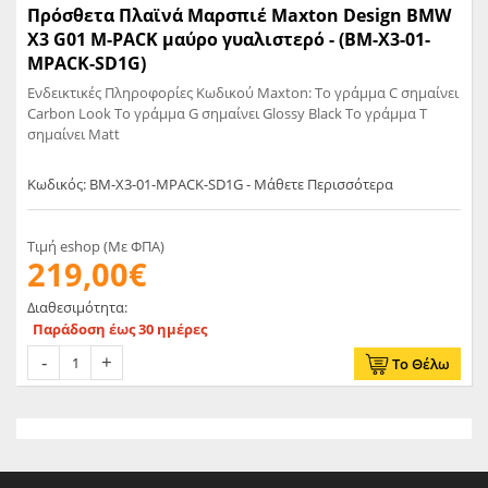
Πρόσθετα Πλαϊνά Μαρσπιέ Maxton Design BMW
X3 G01 M-PACK μαύρο γυαλιστερό - (BM-X3-01-
MPACK-SD1G)
Ενδεικτικές Πληροφορίες Κωδικού Maxton: Το γράμμα C σημαίνει
Carbon Look Το γράμμα G σημαίνει Glossy Black Το γράμμα T
σημαίνει Matt
Κωδικός: BM-X3-01-MPACK-SD1G - Μάθετε Περισσότερα
Τιμή eshop (Με ΦΠΑ)
219,00€
Διαθεσιμότητα:
Παράδοση έως 30 ημέρες
Το Θέλω