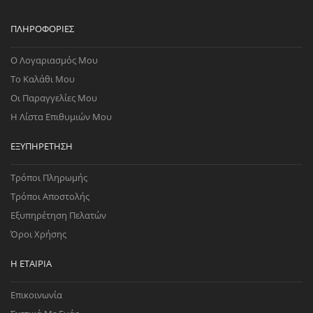
ΠΛΗΡΟΦΟΡΊΕΣ
Ο Λογαριασμός Μου
Το Καλάθι Μου
Οι Παραγγελίες Μου
Η Λίστα Επιθυμιών Μου
ΕΞΥΠΗΡΈΤΗΣΗ
Τρόποι Πληρωμής
Τρόποι Αποστολής
Εξυπηρέτηση Πελατών
Όροι Χρήσης
Η ΕΤΑΙΡΊΑ
Επικοινωνία