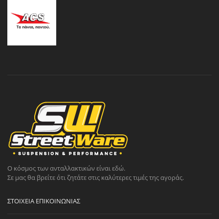
Ο κόσμος των ανταλλακτικών είναι εδώ.
Σε μας θα βρείτε ότι ζητάτε στις καλύτερες τιμές της αγοράς.
ΣΤΟΙΧΕΊΑ ΕΠΙΚΟΙΝΩΝΊΑΣ