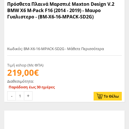
Πρόσθετα Πλαινά Mαρσπιέ Maxton Design V.2
BMW X6 M-Pack F16 (2014 - 2019) - Μαυρο
Γυαλιστερο - (BM-X6-16-MPACK-SD2G)
Κωδικός: BM-X6-16-MPACK-SD2G - Μάθετε Περισσότερα
Τιμή eshop (Με ΦΠΑ)
219,00€
Διαθεσιμότητα:
Παράδοση έως 30 ημέρες
Το Θέλω