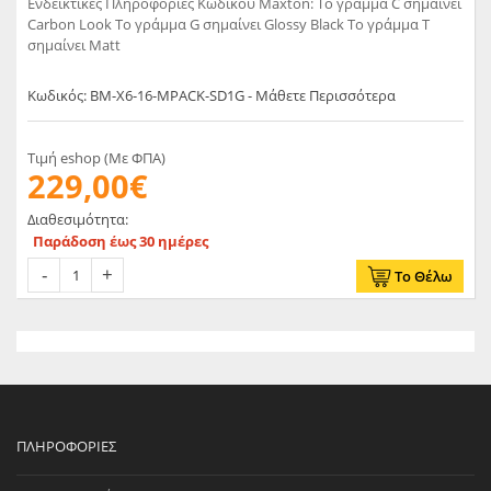
Ενδεικτικές Πληροφορίες Κωδικού Maxton: Το γράμμα C σημαίνει
Carbon Look Το γράμμα G σημαίνει Glossy Black Το γράμμα T
σημαίνει Matt
Κωδικός: BM-X6-16-MPACK-SD1G - Μάθετε Περισσότερα
Τιμή eshop (Με ΦΠΑ)
229,00€
Διαθεσιμότητα:
Παράδοση έως 30 ημέρες
Το Θέλω
ΠΛΗΡΟΦΟΡΊΕΣ