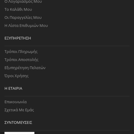
Ο Λογαριασμός Μου
Το Καλάθι Μου
Οι Παραγγελίες Μου
Η Λίστα Επιθυμιών Μου
ΕΞΥΠΗΡΈΤΗΣΗ
Τρόποι Πληρωμής
Τρόποι Αποστολής
Εξυπηρέτηση Πελατών
Όροι Χρήσης
Η ΕΤΑΙΡΊΑ
Επικοινωνία
Σχετικά Με Εμάς
ΣΥΝΤΟΜΕΎΣΕΙΣ