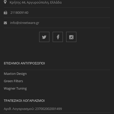
Κρήτης 44, Αργυρούπολη, Ελλάδα
2118009140
info@streetware.gr
ΕΠΊΣΗΜΟΙ ΑΝΤΙΠΡΌΣΩΠΟΙ
Maxton Design
Green Filters
Wagner Tuning
ΤΡΑΠΕΖΙΚΟΊ ΛΟΓΑΡΙΑΣΜΟΊ
Αριθ. Λογαριασμού: 237002002001499