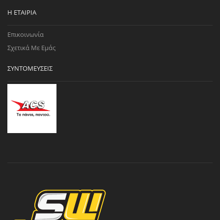
Η ΕΤΑΙΡΊΑ
Επικοινωνία
Σχετικά Με Εμάς
ΣΥΝΤΟΜΕΎΣΕΙΣ