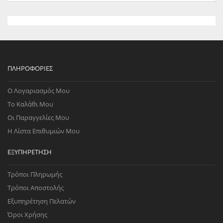
ΠΛΗΡΟΦΟΡΊΕΣ
Ο Λογαριασμός Μου
Το Καλάθι Μου
Οι Παραγγελίες Μου
Η Λίστα Επιθυμιών Μου
ΕΞΥΠΗΡΈΤΗΣΗ
Τρόποι Πληρωμής
Τρόποι Αποστολής
Εξυπηρέτηση Πελατών
Όροι Χρήσης