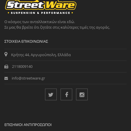
Ο κόσμος των ανταλλακτικών είναι εδώ.
Σε μας θα βρείτε ότι ζητάτε στις καλύτερες τιμές της αγοράς.
ΣΤΟΙΧΕΊΑ ΕΠΙΚΟΙΝΩΝΊΑΣ
Κρήτης 44, Αργυρούπολη, Ελλάδα
2118009140
info@streetware.gr
ΕΠΊΣΗΜΟΙ ΑΝΤΙΠΡΌΣΩΠΟΙ