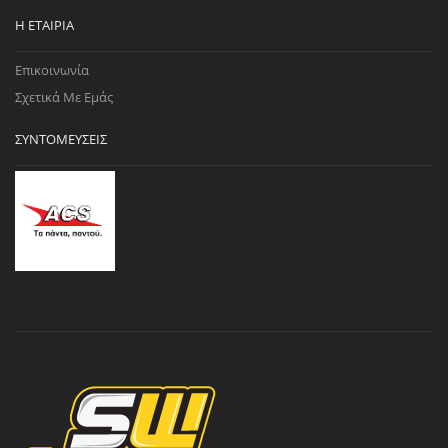
Η ΕΤΑΙΡΊΑ
Επικοινωνία
Σχετικά Με Εμάς
ΣΥΝΤΟΜΕΎΣΕΙΣ