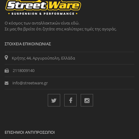
Ο κόσμος των ανταλλακτικών είναι εδώ.
Σε μας θα βρείτε ότι ζητάτε στις καλύτερες τιμές της αγοράς.
ΣΤΟΙΧΕΊΑ ΕΠΙΚΟΙΝΩΝΊΑΣ
Κρήτης 44, Αργυρούπολη, Ελλάδα
2118009140
info@streetware.gr
ΕΠΊΣΗΜΟΙ ΑΝΤΙΠΡΌΣΩΠΟΙ