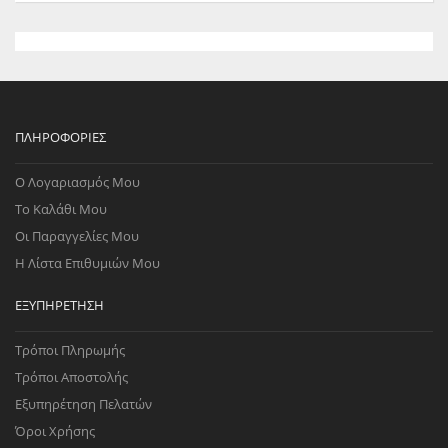
ΠΛΗΡΟΦΟΡΊΕΣ
Ο Λογαριασμός Μου
Το Καλάθι Μου
Οι Παραγγελίες Μου
Η Λίστα Επιθυμιών Μου
ΕΞΥΠΗΡΈΤΗΣΗ
Τρόποι Πληρωμής
Τρόποι Αποστολής
Εξυπηρέτηση Πελατών
Όροι Χρήσης