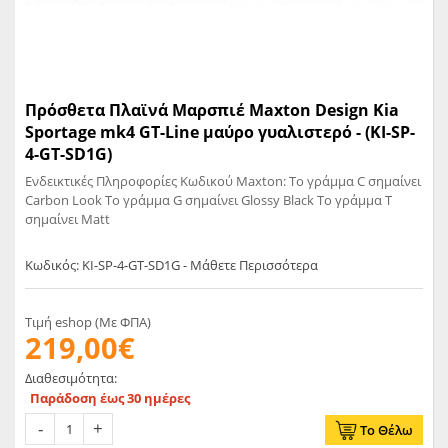
Πρόσθετα Πλαϊνά Μαρσπιέ Maxton Design Kia
Sportage mk4 GT-Line μαύρο γυαλιστερό - (KI-SP-
4-GT-SD1G)
Ενδεικτικές Πληροφορίες Κωδικού Maxton: Το γράμμα C σημαίνει
Carbon Look Το γράμμα G σημαίνει Glossy Black Το γράμμα T
σημαίνει Matt
Κωδικός: KI-SP-4-GT-SD1G - Μάθετε Περισσότερα
Τιμή eshop (Με ΦΠΑ)
219,00€
Διαθεσιμότητα:
Παράδοση έως 30 ημέρες
Το Θέλω