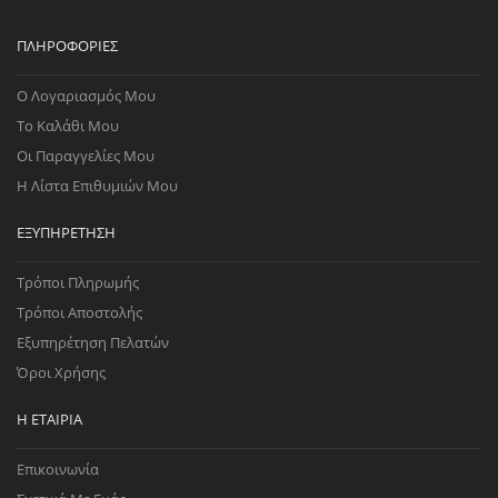
ΠΛΗΡΟΦΟΡΊΕΣ
Ο Λογαριασμός Μου
Το Καλάθι Μου
Οι Παραγγελίες Μου
Η Λίστα Επιθυμιών Μου
ΕΞΥΠΗΡΈΤΗΣΗ
Τρόποι Πληρωμής
Τρόποι Αποστολής
Εξυπηρέτηση Πελατών
Όροι Χρήσης
Η ΕΤΑΙΡΊΑ
Επικοινωνία