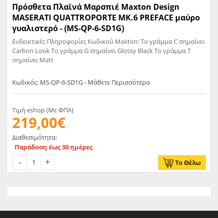
Πρόσθετα Πλαϊνά Μαρσπιέ Maxton Design
MASERATI QUATTROPORTE MK.6 PREFACE μαύρο
γυαλιστερό - (MS-QP-6-SD1G)
Ενδεικτικές Πληροφορίες Κωδικού Maxton: Το γράμμα C σημαίνει
Carbon Look Το γράμμα G σημαίνει Glossy Black Το γράμμα T
σημαίνει Matt
Κωδικός: MS-QP-6-SD1G - Μάθετε Περισσότερα
Τιμή eshop (Με ΦΠΑ)
219,00€
Διαθεσιμότητα:
Παράδοση έως 30 ημέρες
Το Θέλω