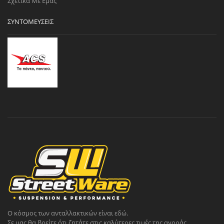
Σχετικά Με Εμάς
ΣΥΝΤΟΜΕΎΣΕΙΣ
Ο κόσμος των ανταλλακτικών είναι εδώ.
Σε μας θα βρείτε ότι ζητάτε στις καλύτερες τιμές της αγοράς.