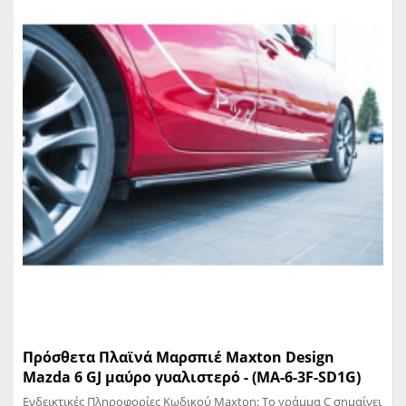
Πρόσθετα Πλαϊνά Μαρσπιέ Maxton Design
Mazda 6 GJ μαύρο γυαλιστερό - (MA-6-3F-SD1G)
Ενδεικτικές Πληροφορίες Κωδικού Maxton: Το γράμμα C σημαίνει