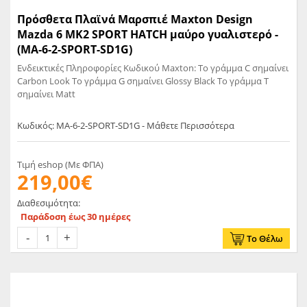
Πρόσθετα Πλαϊνά Μαρσπιέ Maxton Design
Mazda 6 MK2 SPORT HATCH μαύρο γυαλιστερό -
(MA-6-2-SPORT-SD1G)
Ενδεικτικές Πληροφορίες Κωδικού Maxton: Το γράμμα C σημαίνει
Carbon Look Το γράμμα G σημαίνει Glossy Black Το γράμμα T
σημαίνει Matt
Κωδικός: MA-6-2-SPORT-SD1G - Μάθετε Περισσότερα
Τιμή eshop (Με ΦΠΑ)
219,00€
Διαθεσιμότητα:
Παράδοση έως 30 ημέρες
Το Θέλω