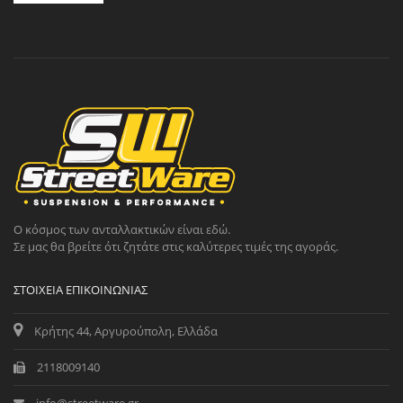
Ο κόσμος των ανταλλακτικών είναι εδώ.
Σε μας θα βρείτε ότι ζητάτε στις καλύτερες τιμές της αγοράς.
ΣΤΟΙΧΕΊΑ ΕΠΙΚΟΙΝΩΝΊΑΣ
Κρήτης 44, Αργυρούπολη, Ελλάδα
2118009140
info@streetware.gr