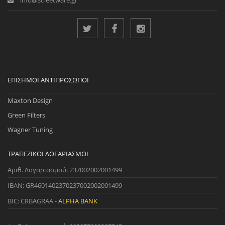
ΕΠΊΣΗΜΟΙ ΑΝΤΙΠΡΌΣΩΠΟΙ
Maxton Design
Green Filters
Wagner Tuning
ΤΡΑΠΕΖΙΚΟΊ ΛΟΓΑΡΙΑΣΜΟΊ
Αριθ. Λογαριασμού: 237002002001499
IBAN: GR4601402370237002002001499
BIC: CRBAGRAA -
ALPHA BANK