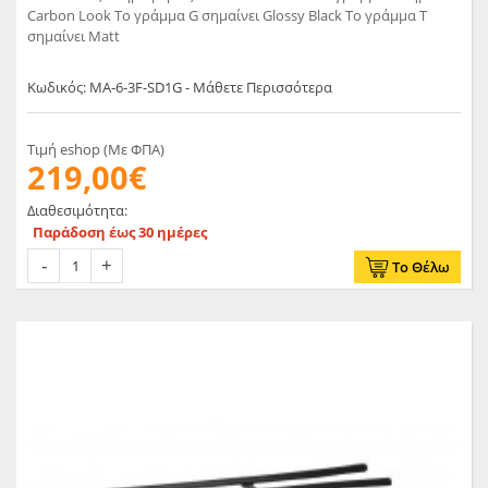
Carbon Look Το γράμμα G σημαίνει Glossy Black Το γράμμα T
σημαίνει Matt
Κωδικός: MA-6-3F-SD1G - Μάθετε Περισσότερα
Τιμή eshop (Με ΦΠΑ)
219,00€
Διαθεσιμότητα:
Παράδοση έως 30 ημέρες
Το Θέλω