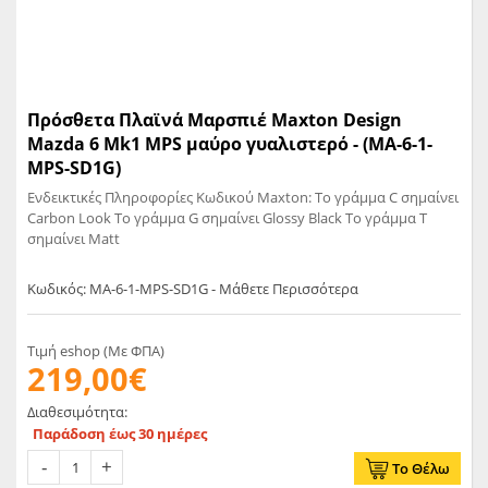
Πρόσθετα Πλαϊνά Μαρσπιέ Maxton Design
Mazda 6 Mk1 MPS μαύρο γυαλιστερό - (MA-6-1-
MPS-SD1G)
Ενδεικτικές Πληροφορίες Κωδικού Maxton: Το γράμμα C σημαίνει
Carbon Look Το γράμμα G σημαίνει Glossy Black Το γράμμα T
σημαίνει Matt
Κωδικός: MA-6-1-MPS-SD1G - Μάθετε Περισσότερα
Τιμή eshop (Με ΦΠΑ)
219,00€
Διαθεσιμότητα:
Παράδοση έως 30 ημέρες
Το Θέλω