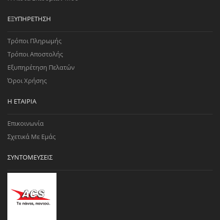
ΕΞΥΠΗΡΈΤΗΣΗ
Τρόποι Πληρωμής
Τρόποι Αποστολής
Εξυπηρέτηση Πελατών
Όροι Χρήσης
Η ΕΤΑΙΡΊΑ
Επικοινωνία
Σχετικά Με Εμάς
ΣΥΝΤΟΜΕΎΣΕΙΣ